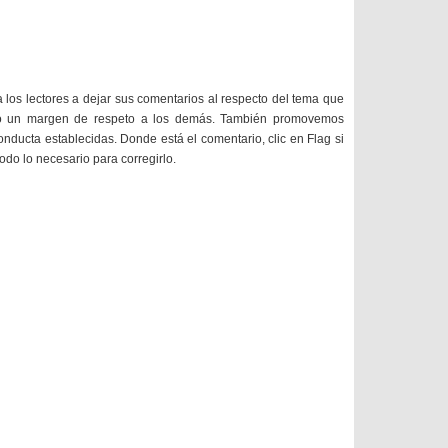
a los lectores a dejar sus comentarios al respecto del tema que
do un margen de respeto a los demás. También promovemos
onducta establecidas. Donde está el comentario, clic en Flag si
todo lo necesario para corregirlo.