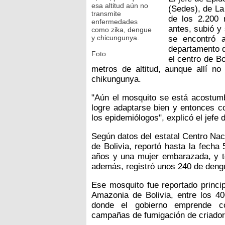
esa altitud aún no
(Sedes), de La
transmite
de los 2.200 
enfermedades
antes, subió y
como zika, dengue
y chicungunya.
se encontró a
departamento 
Foto
el centro de B
metros de altitud, aunque allí n
chikungunya.
"Aún el mosquito se está acostum
logre adaptarse bien y entonces c
los epidemiólogos", explicó el jefe 
Según datos del estatal Centro Nac
de Bolivia, reportó hasta la fecha
años y una mujer embarazada, y t
además, registró unos 240 de deng
Ese mosquito fue reportado princi
Amazonia de Bolivia, entre los 40
donde el gobierno emprende co
campañas de fumigación de criador