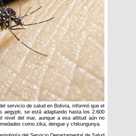
el servicio de salud en Bolivia, informó que el
 aegypti, se está adaptando hasta los 2.600
l nivel del mar, aunque a esa altitud aún no
rmedades como zika, dengue y chikungunya.
demiología del Servicio Departamental de Salud