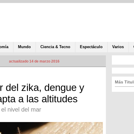
omía
Mundo
Ciencia & Tecno
Espectáculo
Varios
actualizado 14 de marzo 2016
Más Titul
r del zika, dengue y
ta a las altitudes
el nivel del mar