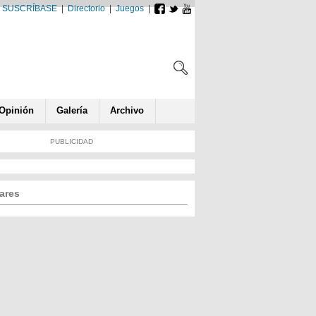
SUSCRÍBASE
|
Directorio
|
Juegos
|
Opin
ió
n
Galería
Archivo
PUBLICIDAD
ares