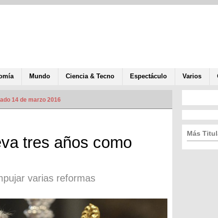
omía
Mundo
Ciencia & Tecno
Espectáculo
Varios
zado 14 de marzo 2016
Más Titul
eva tres años como
pujar varias reformas