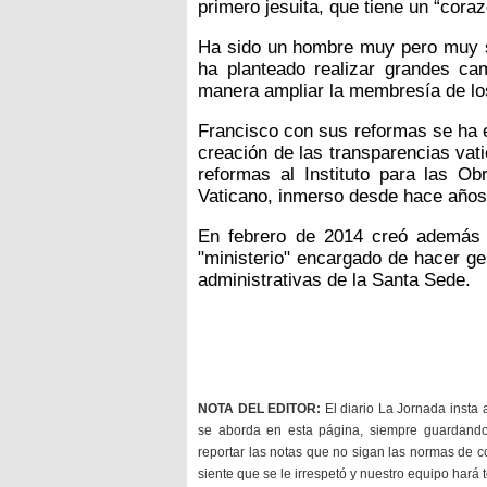
primero jesuita, que tiene un “cora
Ha sido un hombre muy pero muy se
ha planteado realizar grandes cam
manera ampliar la membresía de los
Francisco con sus reformas se ha 
creación de las transparencias vat
reformas al Instituto para las Ob
Vaticano, inmerso desde hace años
En febrero de 2014 creó además 
"ministerio" encargado de hacer ge
administrativas de la Santa Sede.
NOTA DEL EDITOR:
El diario La Jornada insta 
se aborda en esta página, siempre guardan
reportar las notas que no sigan las normas de c
siente que se le irrespetó y nuestro equipo hará 