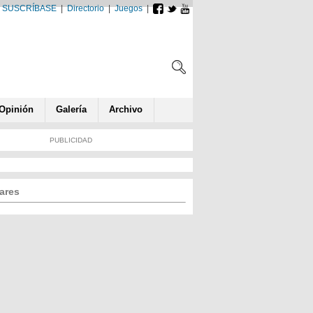
SUSCRÍBASE
|
Directorio
|
Juegos
|
Opin
ió
n
Galería
Archivo
PUBLICIDAD
ares