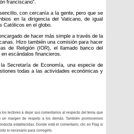
zón franciscano”.
ncillo, con cercanía a la gente, pero que se
bios en la dirigencia del Vaticano, de igual
 Católicos en el globo.
encargado de hacer más simple a través de la
icanas. Hizo también una comisión para hacer
ras de Religión (IOR), el llamado banco del
 en escándalos financieros.
la Secretaría de Economía, una especie de
stiones todas a las actividades económicas y
a los lectores a dejar sus comentarios al respecto del tema que
do un margen de respeto a los demás. También promovemos
onducta establecidas. Donde está el comentario, clic en Flag si
todo lo necesario para corregirlo.