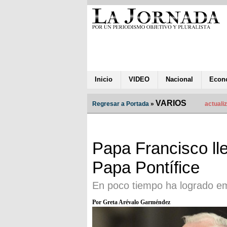
Inicio
VIDEO
Nacional
Econ
VARIOS
Regresar a Portada
»
actuali
Papa Francisco ll
Papa Pontífice
En poco tiempo ha logrado em
Por Greta Arévalo Garméndez