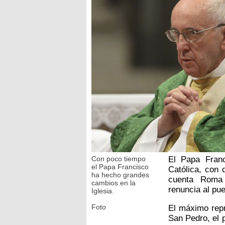
Con poco tiempo
El Papa Franc
el Papa Francisco
Católica, con 
ha hecho grandes
cuenta Roma 
cambios en la
renuncia al pu
Iglesia.
Foto
El máximo repr
San Pedro, el 