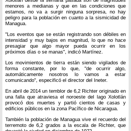
Xolotlán desde la semana pasada son de magnitudes
menores a medianas y que en las condiciones que
estamos, no va a surgir ninguna sorpresa, no hay
peligro para la población en cuanto a la sismicidad de
Managua.
"Los eventos que se están registrando son débiles en
intensidad y muy bajos en magnitud, lo que no hace
presagiar que algo mayor pueda ocurrir en los
próximos días o se manas", indicó Martínez.
Los movimientos de tierra están siendo vigilados de
forma constante, por lo que, "de ocurrir algo,
automáticamente nosotros lo vamos a estar
comunicando", especificó el director del Ineter.
En abril de 2014 un temblor de 6,2 Richter originado en
una falla que atraviesa el noroeste del lago Xolotlán
provocó dos muertes y partió cientos de casas y
edificios públicos en la zona Pacífico de Nicaragua.
También la población de Managua vive el recuerdo del
terremoto de 6,2 grados a la escala de Richter, que