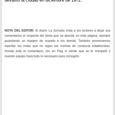
devastó la ciudad en diciembre de 1972.
NOTA DEL EDITOR:
El diario La Jornada insta a los lectores a dejar sus
comentarios al respecto del tema que se aborda en esta página, siempre
guardando un margen de respeto a los demás. También promovemos
reportar las notas que no sigan las normas de conducta establecidas.
Donde está el comentario, clic en Flag si siente que se le irrespetó y
nuestro equipo hará todo lo necesario para corregirlo.