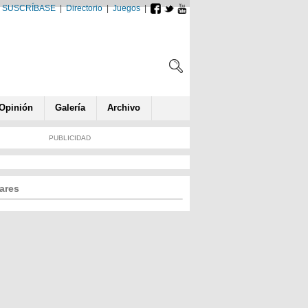
SUSCRÍBASE
|
Directorio
|
Juegos
|
Opin
ió
n
Galería
Archivo
PUBLICIDAD
ares