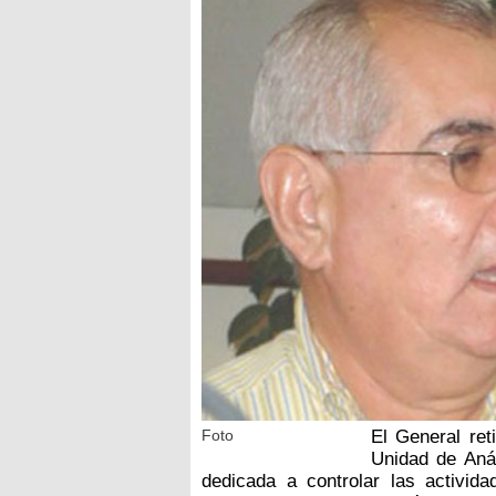
Foto
El General ret
Unidad de Anál
dedicada a controlar las activid