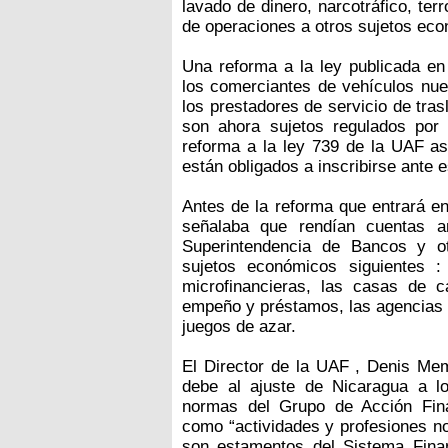
lavado de dinero, narcotráfico, ter
de operaciones a otros sujetos ec
Una reforma a la ley publicada en 
los comerciantes de vehículos nue
los prestadores de servicio de tras
son ahora sujetos regulados por 
reforma a la ley 739 de la UAF así
están obligados a inscribirse ante e
Antes de la reforma que entrará en
señalaba que rendían cuentas a
Superintendencia de Bancos y otr
sujetos económicos siguientes :
microfinancieras, las casas de 
empeño y préstamos, las agencias 
juegos de azar.
El Director de la UAF , Denis Mem
debe al ajuste de Nicaragua a lo
normas del Grupo de Acción Finan
como “actividades y profesiones n
son estamentos del Sistema Finan