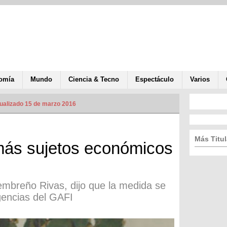
omía
Mundo
Ciencia & Tecno
Espectáculo
Varios
ualizado 15 de marzo 2016
Más Titul
más sujetos económicos
embreño Rivas, dijo que la medida se
igencias del GAFI