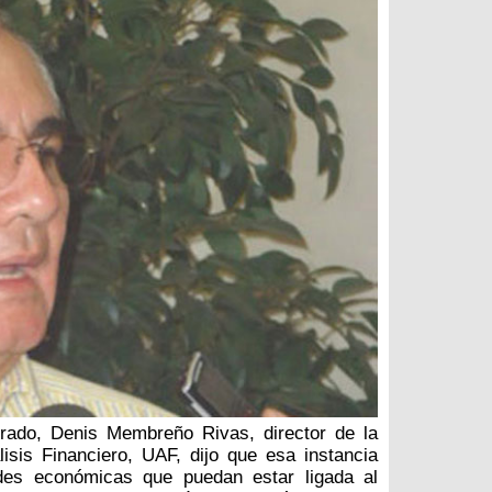
irado, Denis Membreño Rivas, director de la
isis Financiero, UAF, dijo que esa instancia
ades económicas que puedan estar ligada al