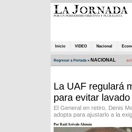
Inicio
VIDEO
Nacional
Econ
NACIONAL
Regresar a Portada
»
act
La UAF regulará 
para evitar lavado
El General en retiro, Denis M
adopta para ajustarlo a la ex
Por Raúl Arévalo Alemán