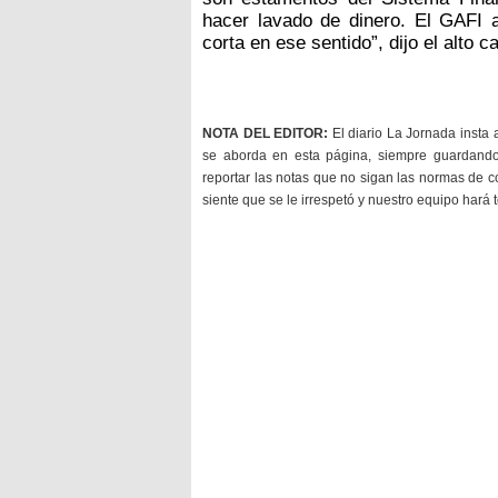
hacer lavado de dinero. El GAFI as
corta en ese sentido”, dijo el alto c
NOTA DEL EDITOR:
El diario La Jornada insta 
se aborda en esta página, siempre guardan
reportar las notas que no sigan las normas de c
siente que se le irrespetó y nuestro equipo hará 