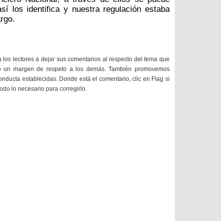
í los identifica y nuestra regulación estaba
argo.
a los lectores a dejar sus comentarios al respecto del tema que
do un margen de respeto a los demás. También promovemos
onducta establecidas. Donde está el comentario, clic en Flag si
todo lo necesario para corregirlo.