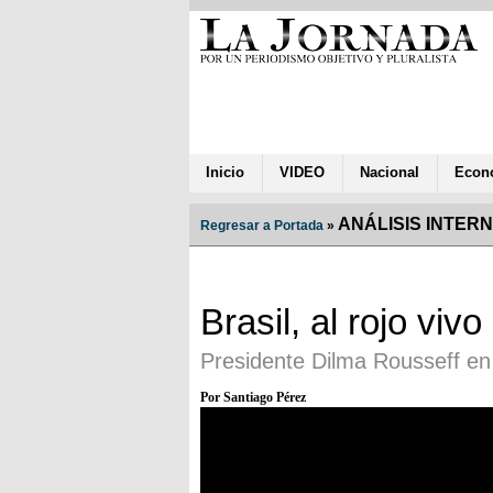
Inicio
VIDEO
Nacional
Econ
ANÁLISIS INTER
Regresar a Portada
»
Brasil, al rojo vivo
Presidente Dilma Rousseff en
Por Santiago Pérez