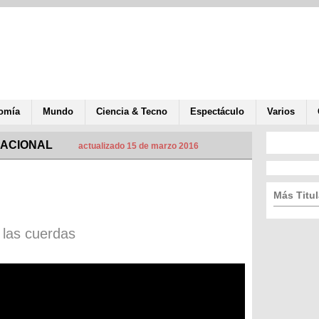
omía
Mundo
Ciencia & Tecno
Espectáculo
Varios
NACIONAL
actualizado 15 de marzo 2016
Más Titul
 las cuerdas