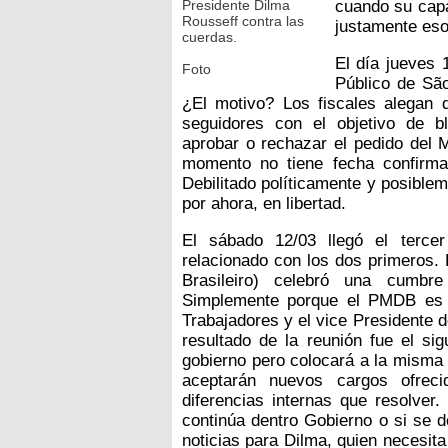
Presidente Dilma
cuando su capa
Rousseff contra las
justamente eso
cuerdas.
El día jueves 
Foto
Público de São
¿El motivo? Los fiscales alegan 
seguidores con el objetivo de bl
aprobar o rechazar el pedido del M
momento no tiene fecha confirmad
Debilitado políticamente y posible
por ahora, en libertad.
El sábado 12/03 llegó el tercer
relacionado con los dos primeros
Brasileiro) celebró una cumbr
Simplemente porque el PMDB es la
Trabajadores y el vice Presidente de
resultado de la reunión fue el si
gobierno pero colocará a la misma e
aceptarán nuevos cargos ofreci
diferencias internas que resolver
continúa dentro Gobierno o si se d
noticias para Dilma, quien necesit