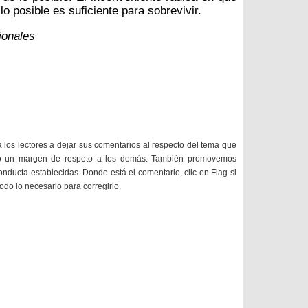
lo posible es suficiente para sobrevivir.
ionales
a los lectores a dejar sus comentarios al respecto del tema que
do un margen de respeto a los demás. También promovemos
onducta establecidas. Donde está el comentario, clic en Flag si
todo lo necesario para corregirlo.