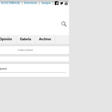
SUSCRÍBASE
|
Directorio
|
Juegos
|
Opin
ió
n
Galería
Archivo
PUBLICIDAD
ares