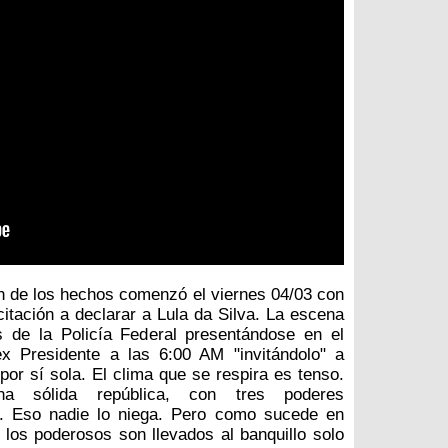
ón de los hechos comenzó el viernes 04/03 con
citación a declarar a Lula da Silva. La escena
s de la Policía Federal presentándose en el
ex Presidente a las 6:00 AM "invitándolo" a
por sí sola. El clima que se respira es tenso.
na sólida república, con tres poderes
s. Eso nadie lo niega. Pero como sucede en
, los poderosos son llevados al banquillo solo