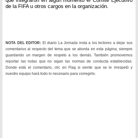
que integraron en algún momento el Comité Ejecutivo
de la FIFA u otros cargos en la organización.
NOTA DEL EDITOR:
El diario La Jornada insta a los lectores a dejar sus
comentarios al respecto del tema que se aborda en esta página, siempre
guardando un margen de respeto a los demás. También promovemos
reportar las notas que no sigan las normas de conducta establecidas.
Donde está el comentario, clic en Flag si siente que se le irrespetó y
nuestro equipo hará todo lo necesario para corregirlo.