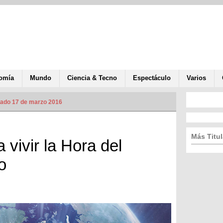
omía
Mundo
Ciencia & Tecno
Espectáculo
Varios
zado 17 de marzo 2016
Más Titul
 vivir la Hora del
o