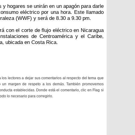
y hogares se unirán en un apagón para darle
 consumo eléctrico por una hora. Este llamado
uraleza (WWF) y será de 8.30 a 9.30 pm.
á con el corte de flujo eléctrico en Nicaragua
nstalaciones de Centroamérica y el Caribe,
a, ubicada en Costa Rica.
a los lectores a dejar sus comentarios al respecto del tema que
do un margen de respeto a los demás. También promovemos
onducta establecidas. Donde está el comentario, clic en Flag si
todo lo necesario para corregirlo.