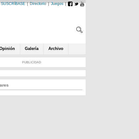
SUSCRÍBASE
|
Directorio
|
Juegos
|
Opin
ió
n
Galería
Archivo
PUBLICIDAD
ares