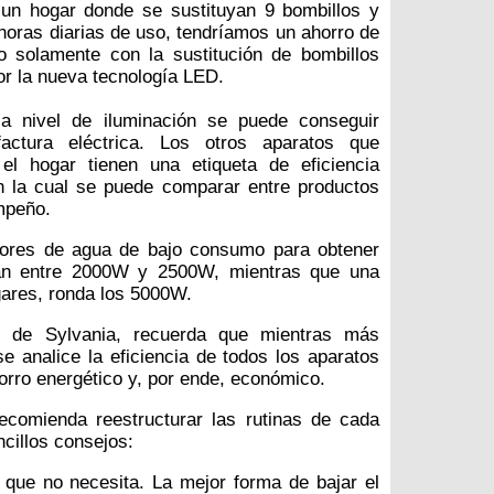
un hogar donde se sustituyan 9 bombillos y
horas diarias de uso, tendríamos un ahorro de
 solamente con la sustitución de bombillos
or la nueva tecnología LED.
a nivel de iluminación se puede conseguir
factura eléctrica. Los otros aparatos que
 el hogar tienen una etiqueta de eficiencia
n la cual se puede comparar entre productos
empeño.
dores de agua de bajo consumo para obtener
tán entre 2000W y 2500W, mientras que una
ares, ronda los 5000W.
 de Sylvania, recuerda que mientras más
 analice la eficiencia de todos los aparatos
orro energético y, por ende, económico.
ecomienda reestructurar las rutinas de cada
cillos consejos:
que no necesita. La mejor forma de bajar el