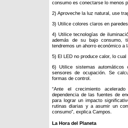
consumo es conectarse lo menos pos
2) Aproveche la luz natural, use tr
3) Utilice colores claros en paredes
4) Utilice tecnologías de iluminac
además de su bajo consumo, ti
tendremos un ahorro económico a l
5) El LED no produce calor, lo cual
6) Utilice sistemas automáticos 
sensores de ocupación. Se calc
formas de control.
“Ante el crecimiento acelerado
dependencia de las fuentes de e
para lograr un impacto significat
rutinas diarias y a asumir un co
consumo”, explica Campos.
La Hora del Planeta