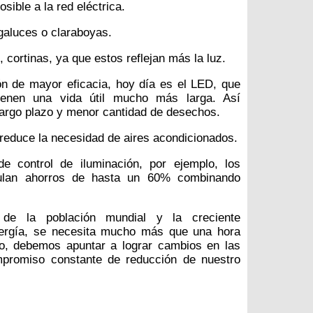
ible a la red eléctrica.
agaluces o claraboyas.
, cortinas, ya que estos reflejan más la luz.
ión de mayor eficacia, hoy día es el LED, que
enen una vida útil mucho más larga. Así
argo plazo y menor cantidad de desechos.
 reduce la necesidad de aires acondicionados.
de control de iluminación, por ejemplo, los
ulan ahorros de hasta un 60% combinando
 de la población mundial y la creciente
nergía, se necesita mucho más que una hora
ivo, debemos apuntar a lograr cambios en las
mpromiso constante de reducción de nuestro