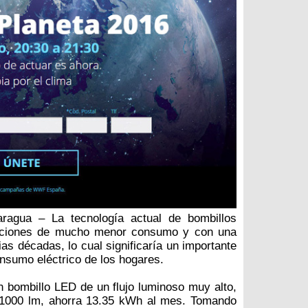
ragua – La tecnología actual de bombillos
pciones de mucho menor consumo y con una
rias décadas, lo cual significaría un importante
onsumo eléctrico de los hogares.
n bombillo LED de un flujo luminoso muy alto,
s 1000 lm, ahorra 13.35 kWh al mes. Tomando