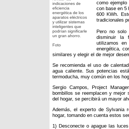
como ejemplo 
indicaciones de
eficiencia
con base en 5 
energética de los
600 KWh. Esto
aparatos eléctricos
tradicionales p
y utilizar sistemas
inteligentes que
podrían significarle
Pero no solo 
un gran ahorro.
disminuir la 
utilizamos en
Foto
energética, co
similares y elegir el de mejor des
Se recomienda el uso de calenta
agua caliente. Sus potencias es
termoducha, muy común en los hog
Sergio Campos, Project Manager
bombillos se reemplacen y mejor se
del hogar, se percibirá un mayor ah
Además, el experto de Sylvania r
hogar, tomando en cuenta estos sen
1) Desconecte o apague las luces 