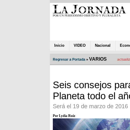
Inicio
VIDEO
Nacional
Econ
VARIOS
Regresar a Portada
»
actuali
Seis consejos para
Planeta todo el añ
Será el 19 de marzo de 2016
Por Lydia Ruíz