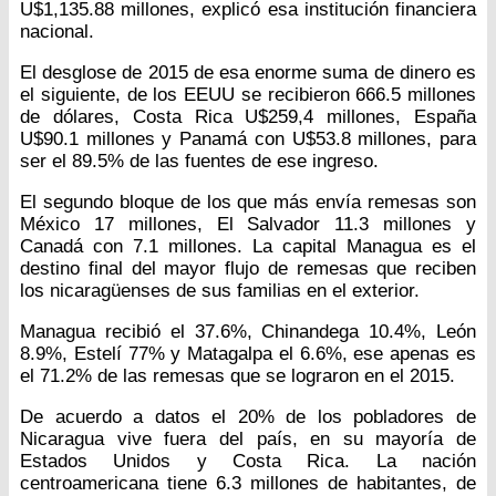
U$1,135.88 millones, explicó esa institución financiera
nacional.
El desglose de 2015 de esa enorme suma de dinero es
el siguiente, de los EEUU se recibieron 666.5 millones
de dólares, Costa Rica U$259,4 millones, España
U$90.1 millones y Panamá con U$53.8 millones, para
ser el 89.5% de las fuentes de ese ingreso.
El segundo bloque de los que más envía remesas son
México 17 millones, El Salvador 11.3 millones y
Canadá con 7.1 millones. La capital Managua es el
destino final del mayor flujo de remesas que reciben
los nicaragüenses de sus familias en el exterior.
Managua recibió el 37.6%, Chinandega 10.4%, León
8.9%, Estelí 77% y Matagalpa el 6.6%, ese apenas es
el 71.2% de las remesas que se lograron en el 2015.
De acuerdo a datos el 20% de los pobladores de
Nicaragua vive fuera del país, en su mayoría de
Estados Unidos y Costa Rica. La nación
centroamericana tiene 6.3 millones de habitantes, de