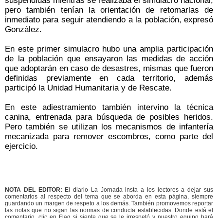
suspendidas mientras se realizaba el simulacro nacional,
pero también tenían la orientación de retomarlas de
inmediato para seguir atendiendo a la población, expresó
González.
En este primer simulacro hubo una amplia participación
de la población que ensayaron las medidas de acción
que adoptarán en caso de desastres, mismas que fueron
definidas previamente en cada territorio, además
participó la Unidad Humanitaria y de Rescate.
En este adiestramiento también intervino la técnica
canina, entrenada para búsqueda de posibles heridos.
Pero también se utilizan los mecanismos de infantería
mecanizada para remover escombros, como parte del
ejercicio.
NOTA DEL EDITOR:
El diario La Jornada insta a los lectores a dejar sus
comentarios al respecto del tema que se aborda en esta página, siempre
guardando un margen de respeto a los demás. También promovemos reportar
las notas que no sigan las normas de conducta establecidas. Donde está el
comentario, clic en Flag si siente que se le irrespetó y nuestro equipo hará