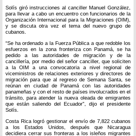
Solís giró instrucciones al canciller Manuel González,
para llevar a cabo un encuentro con funcionarios de la
Organización Internacional para la Migraciones (OIM),
y se discuta otra vez el tema del nuevo grupo de
cubanos.
“Se ha ordenado a la Fuerza Pública a que redoble los
esfuerzos en la zona fronteriza con Panamá, se ha
pedido a las autoridades de migración y de la
cancillería, por medio del señor canciller, que soliciten
a la OIM a una convocatoria a nivel regional de
viceministros de relaciones exteriores y directores de
migración para que al regreso de Semana Santa, se
reúnan en ciudad de Panamá con las autoridades
panameñas y con el resto de países involucrados en el
tránsito, para atender la nueva oleada de emigrantes
que están saliendo del Ecuador”, dijo el presidente
Solís.
Costa Rica logró gestionar el envío de 7,822 cubanos
a los Estados Unidos, después que Nicaragua
decidiera cerrar sus fronteras a los isleños migrantes