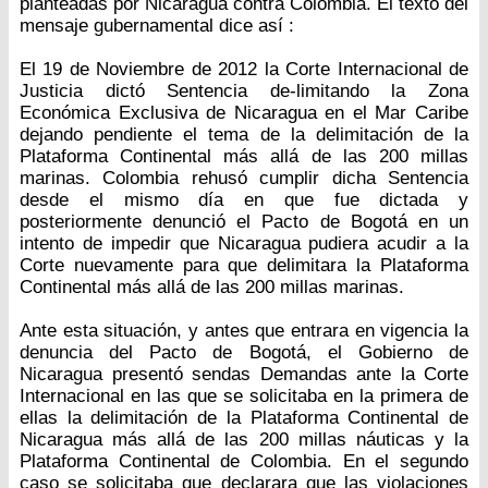
planteadas por Nicaragua contra Colombia. El texto del
mensaje gubernamental dice así :
El 19 de Noviembre de 2012 la Corte Internacional de
Justicia dictó Sentencia de-limitando la Zona
Económica Exclusiva de Nicaragua en el Mar Caribe
dejando pendiente el tema de la delimitación de la
Plataforma Continental más allá de las 200 millas
marinas. Colombia rehusó cumplir dicha Sentencia
desde el mismo día en que fue dictada y
posteriormente denunció el Pacto de Bogotá en un
intento de impedir que Nicaragua pudiera acudir a la
Corte nuevamente para que delimitara la Plataforma
Continental más allá de las 200 millas marinas.
Ante esta situación, y antes que entrara en vigencia la
denuncia del Pacto de Bogotá, el Gobierno de
Nicaragua presentó sendas Demandas ante la Corte
Internacional en las que se solicitaba en la primera de
ellas la delimitación de la Plataforma Continental de
Nicaragua más allá de las 200 millas náuticas y la
Plataforma Continental de Colombia. En el segundo
caso se solicitaba que declarara que las violaciones