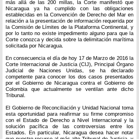
más allá de las 200 millas, la Corte manifestó que
Nicaragua ya ha cumplido con las obligaciones
establecidas en la Convención de Derecho del Mar en
relación a la presentación de información requerida por
la Comisión de Límites de la Plataforma Continental, y
por lo tanto no existe impedimento alguno para que la
Corte conozca y decida sobre la delimitación marítima
solicitada por Nicaragua.
En consecuencia el día de hoy 17 de Marzo de 2016 la
Corte Internacional de Justicia (CIJ), Principal Órgano
Judicial de Naciones Unidas, se ha declarado
competente para conocer los dos casos presentados
por el Gobierno de Nicaragua contra el Gobierno de
Colombia que actualmente se ventilan ante dicho
Tribunal.
El Gobierno de Reconciliación y Unidad Nacional toma
esta oportunidad para reafirmar su firme compromiso
con el Estado de Derecho a Nivel Internacional y la
solución pacífica de las controversias entre los
Estados. En particular, Nicaragua desea hacer notar
que nuestro recurso al más alto Tribunal de Justicia, y