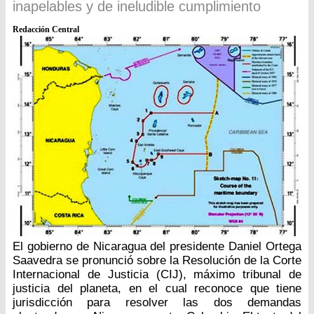
inapelables y de ineludible cumplimiento
Redacción Central
El gobierno de Nicaragua del presidente Daniel Ortega
Saavedra se pronunció sobre la Resolución de la Corte
Internacional de Justicia (CIJ), máximo tribunal de
justicia del planeta, en el cual reconoce que tiene
jurisdicción para resolver las dos demandas