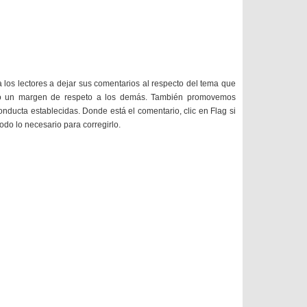
a los lectores a dejar sus comentarios al respecto del tema que
do un margen de respeto a los demás. También promovemos
onducta establecidas. Donde está el comentario, clic en Flag si
todo lo necesario para corregirlo.