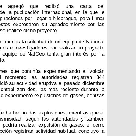
ria agregó que recibió una carta del
de la publicación internacional, en la que le
piraciones por llegar a Nicaragua, para filmar
estos expresaron su agradecimiento por las
se realice dicho proyecto.
cibimos la solicitud de un equipo de National
cos e investigadores por realizar un proyecto
 equipo de NatGeo tenía gran interés por la
lo.
ones que continúa experimentando el volcán
 momento las autoridades registran 344
ició su actividad eruptiva el pasado diciembre
ontabilizan dos, las más reciente durante la
so experimentó expulsiones de gases, cenizas
te ha hecho dos explosiones, mientras que el
sismisidad, según las autoridades y también
podría realizar expulsión de gases, el cerro
ción registran actividad habitual, concluyó la