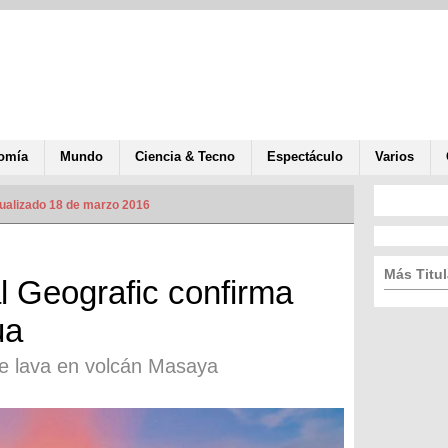
omía
Mundo
Ciencia & Tecno
Espectáculo
Varios
ualizado 18 de marzo 2016
Más Titul
l Geografic confirma
ua
 de lava en volcán Masaya