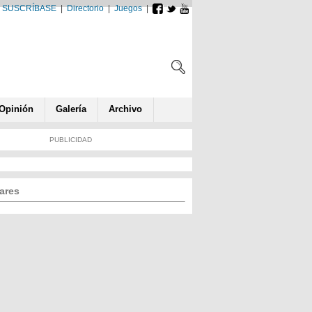
SUSCRÍBASE
|
Directorio
|
Juegos
|
Opin
ió
n
Galería
Archivo
PUBLICIDAD
ares