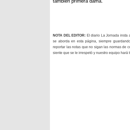
también primera dama.
NOTA DEL EDITOR:
El diario La Jornada insta 
se aborda en esta página, siempre guardan
reportar las notas que no sigan las normas de c
siente que se le irrespetó y nuestro equipo hará 