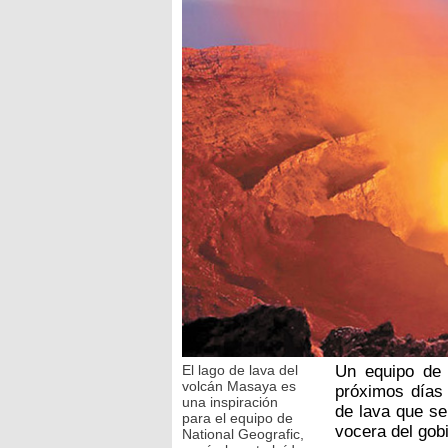
El lago de lava del
Un equipo de 
volcán Masaya es
próximos días 
una inspiración
de lava que se
para el equipo de
vocera del gobi
National Geografic,