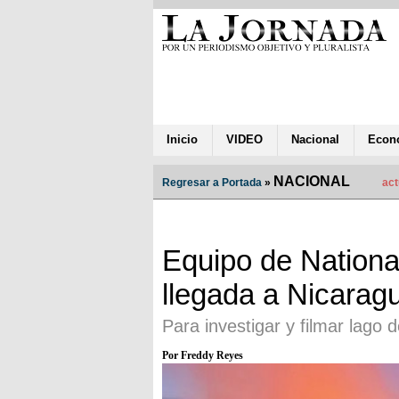
Inicio
VIDEO
Nacional
Econ
NACIONAL
Regresar a Portada
»
act
Equipo de Nationa
llegada a Nicarag
Para investigar y filmar lago
Por Freddy Reyes