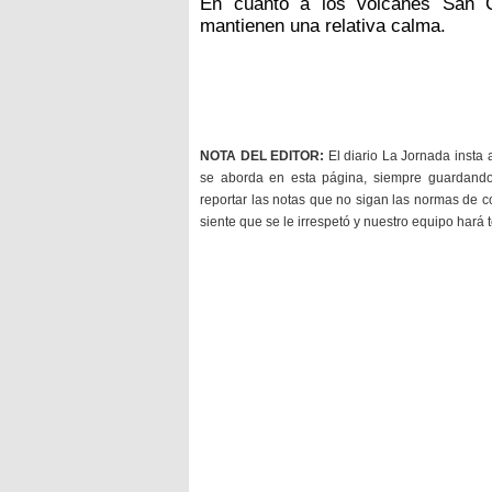
En cuanto a los volcanes San C
mantienen una relativa calma.
NOTA DEL EDITOR:
El diario La Jornada insta 
se aborda en esta página, siempre guardan
reportar las notas que no sigan las normas de c
siente que se le irrespetó y nuestro equipo hará 