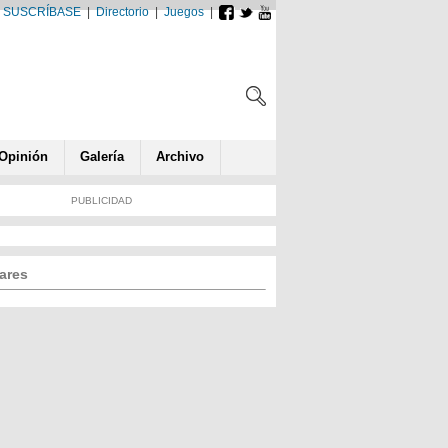
SUSCRÍBASE
|
Directorio
|
Juegos
|
Opin
ió
n
Galería
Archivo
PUBLICIDAD
ares