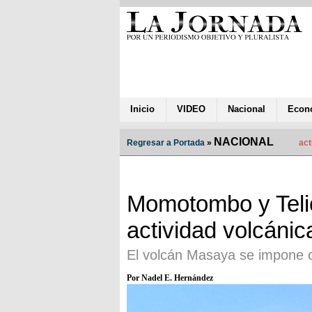
Inicio
VIDEO
Nacional
Econ
NACIONAL
Regresar a Portada
»
act
Momotombo y Telic
actividad volcánic
El volcán Masaya se impone
Por Nadel E. Hernández