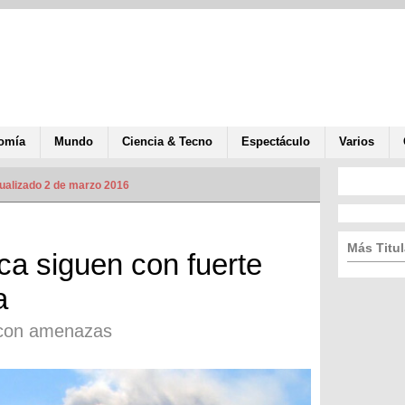
omía
Mundo
Ciencia & Tecno
Espectáculo
Varios
ualizado 2 de marzo 2016
Más Titul
a siguen con fuerte
a
 con amenazas