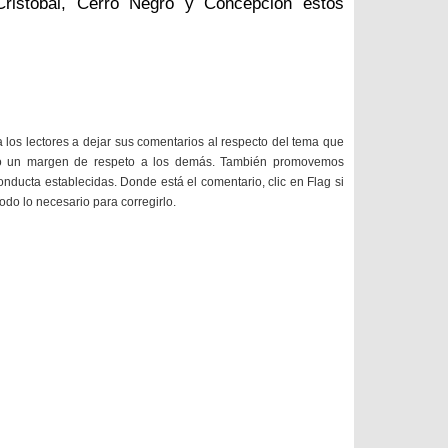
ristóbal, Cerro Negro y Concepción estos
a los lectores a dejar sus comentarios al respecto del tema que
do un margen de respeto a los demás. También promovemos
onducta establecidas. Donde está el comentario, clic en Flag si
todo lo necesario para corregirlo.