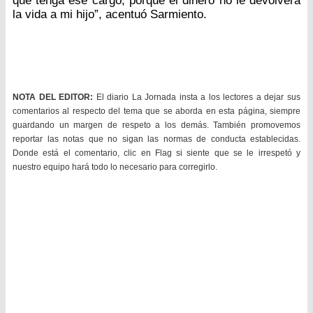
que tenga ese cargo, porque el dinero no le devolverá
la vida a mi hijo”, acentuó Sarmiento.
NOTA DEL EDITOR:
El diario La Jornada insta a los lectores a dejar sus
comentarios al respecto del tema que se aborda en esta página, siempre
guardando un margen de respeto a los demás. También promovemos
reportar las notas que no sigan las normas de conducta establecidas.
Donde está el comentario, clic en Flag si siente que se le irrespetó y
nuestro equipo hará todo lo necesario para corregirlo.