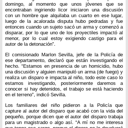
domingo, al momento que unos jóvenes que se
encontraban ingiriendo licor iniciaron una discusión
con un hombre que alquilaba un cuarto en ese lugar,
luego de la acalorada disputa hubo pedradas y fue
entonces cuando un sujeto sacó un arma y comenzó a
disparar, por lo que uno de los proyectiles impactó al
menor, por lo cual estoy exigiendo castigo para el
autor de la detonación”.
El comisionado Marlon Sevilla, jefe de la Policía de
ese departamento, declaró que están investigando el
hecho. “Estamos en presencia de un homicidio, hubo
una discusión y alguien manipuló un arma (de fuego) y
realiza un disparo e impacta al niño, todo este caso lo
estamos investigando, posteriormente daremos a
conocer si hay detenidos, el trabajo se está haciendo
en el terreno”, indicó Sevilla.
Los familiares del niño pidieron a la Policía que
capture al autor del disparo que acabó con la vida del
pequeño, porque dicen que el autor del disparo trabaja
para un magistrado o algo así. “A mí no me interesa