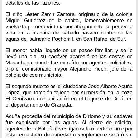
detalles de las razones.
El niño Léster Zamir Zamora, originario de la colonia
Miguel Gutiérrez de la capital, lamentablemente se
vuelve la primera víctima por ahogamiento, al perder la
vida en la mañana del sábado pasado dentro de las
aguas del balneario Pochomil, en San Rafael de Sur.
El menor había llegado en un paseo familiar, y se lo
llevó una ola, su cadáver apareció en las costas de
Masachapa, donde fue extraído por agentes policiales,
dijo el comisionado mayor Alejandro Picón, jefe de la
policía de ese municipio.
El segundo muerto es el ciudadano José Alberto Acuña
López, que también fallece por sumersión en la poza
El Genízaro, con ubicación en el boquete de Diriá, en
el departamento de Granada.
Acuña procedía del municipio de Diriomo y su cadáver
fue expulsado por las aguas. Al cierre de edición,
agentes de la Policía investigan si la muerte ocurre por
estar en estado de ebriedad o simplemente se tiró sin