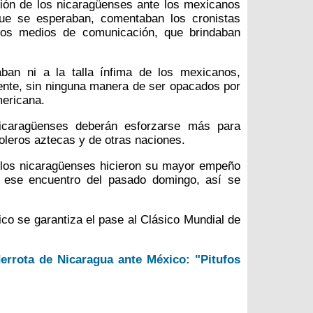
ión de los nicaragüenses ante los mexicanos
que se esperaban, comentaban los cronistas
rsos medios de comunicación, que brindaban
aban ni a la talla ínfima de los mexicanos,
ente, sin ninguna manera de ser opacados por
mericana.
 nicaragüenses deberán esforzarse más para
boleros aztecas y de otras naciones.
 los nicaragüenses hicieron su mayor empeño
e ese encuentro del pasado domingo, así se
co se garantiza el pase al Clásico Mundial de
errota de Nicaragua ante México: "Pitufos