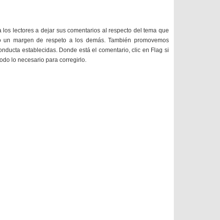
a los lectores a dejar sus comentarios al respecto del tema que
do un margen de respeto a los demás. También promovemos
onducta establecidas. Donde está el comentario, clic en Flag si
todo lo necesario para corregirlo.