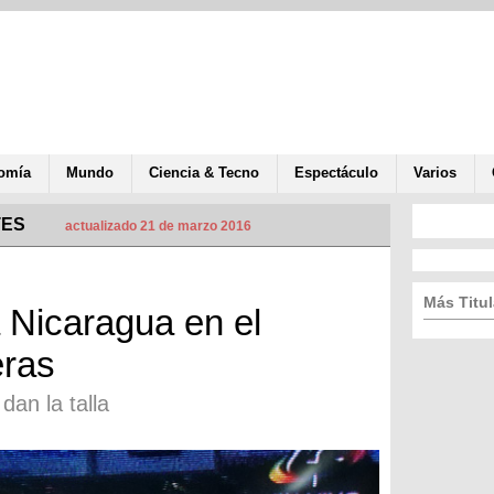
omía
Mundo
Ciencia & Tecno
Espectáculo
Varios
TES
actualizado 21 de marzo 2016
Más Titul
 Nicaragua en el
eras
dan la talla