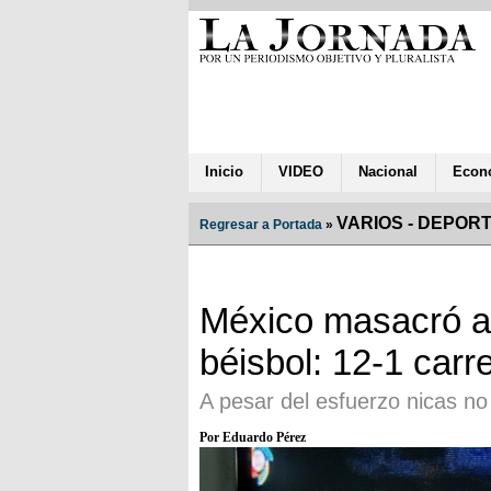
Inicio
VIDEO
Nacional
Econ
VARIOS - DEPOR
Regresar a Portada
»
México masacró a
béisbol: 12-1 carr
A pesar del esfuerzo nicas no 
Por Eduardo Pérez