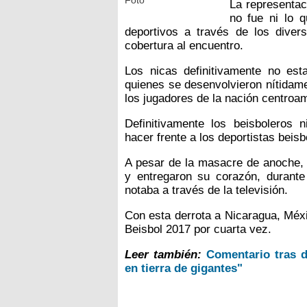
Foto
La representac
no fue ni lo 
deportivos a través de los dive
cobertura al encuentro.
Los nicas definitivamente no est
quienes se desenvolvieron nítidam
los jugadores de la nación centroa
Definitivamente los beisboleros
hacer frente a los deportistas beis
A pesar de la masacre de anoche,
y entregaron su corazón, durant
notaba a través de la televisión.
Con esta derrota a Nicaragua, Méxi
Beisbol 2017 por cuarta vez.
Leer también:
Comentario tras d
en tierra de gigantes"