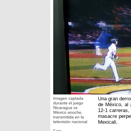
Imagen captada
Una gran derro
durante el juego
de México, al
Nicaragua vs
12-1 carreras,
México anoche,
masacre perpet
transmitida en la
televisión nacional.
Mexicali.