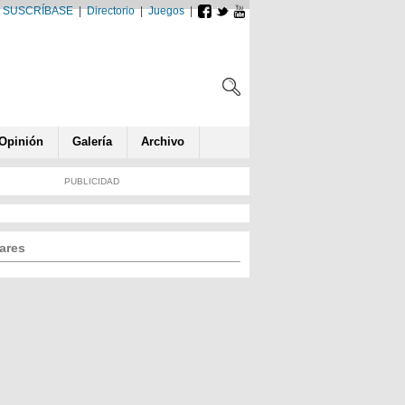
SUSCRÍBASE
|
Directorio
|
Juegos
|
Opin
ió
n
Galería
Archivo
PUBLICIDAD
ares