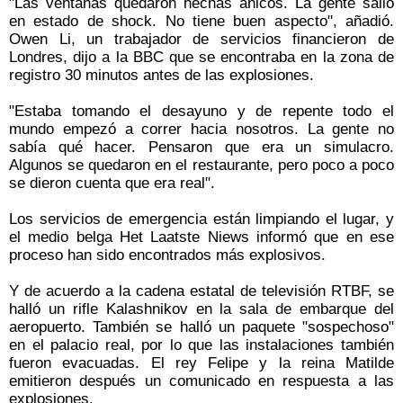
"Las ventanas quedaron hechas añicos. La gente salió
en estado de shock. No tiene buen aspecto", añadió.
Owen Li, un trabajador de servicios financieron de
Londres, dijo a la BBC que se encontraba en la zona de
registro 30 minutos antes de las explosiones.
"Estaba tomando el desayuno y de repente todo el
mundo empezó a correr hacia nosotros. La gente no
sabía qué hacer. Pensaron que era un simulacro.
Algunos se quedaron en el restaurante, pero poco a poco
se dieron cuenta que era real".
Los servicios de emergencia están limpiando el lugar, y
el medio belga Het Laatste Niews informó que en ese
proceso han sido encontrados más explosivos.
Y de acuerdo a la cadena estatal de televisión RTBF, se
halló un rifle Kalashnikov en la sala de embarque del
aeropuerto. También se halló un paquete "sospechoso"
en el palacio real, por lo que las instalaciones también
fueron evacuadas. El rey Felipe y la reina Matilde
emitieron después un comunicado en respuesta a las
explosiones.