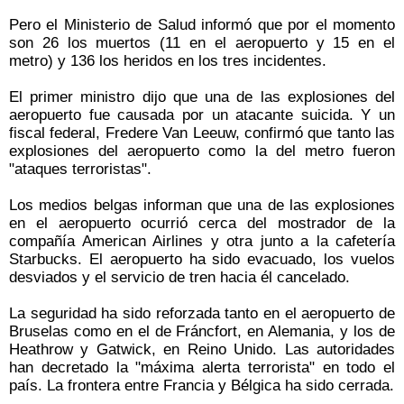
Pero el Ministerio de Salud informó que por el momento
son 26 los muertos (11 en el aeropuerto y 15 en el
metro) y 136 los heridos en los tres incidentes.
El primer ministro dijo que una de las explosiones del
aeropuerto fue causada por un atacante suicida. Y un
fiscal federal, Fredere Van Leeuw, confirmó que tanto las
explosiones del aeropuerto como la del metro fueron
"ataques terroristas".
Los medios belgas informan que una de las explosiones
en el aeropuerto ocurrió cerca del mostrador de la
compañía American Airlines y otra junto a la cafetería
Starbucks. El aeropuerto ha sido evacuado, los vuelos
desviados y el servicio de tren hacia él cancelado.
La seguridad ha sido reforzada tanto en el aeropuerto de
Bruselas como en el de Fráncfort, en Alemania, y los de
Heathrow y Gatwick, en Reino Unido. Las autoridades
han decretado la "máxima alerta terrorista" en todo el
país. La frontera entre Francia y Bélgica ha sido cerrada.