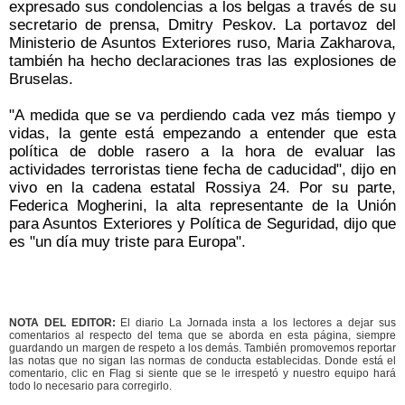
expresado sus condolencias a los belgas a través de su
secretario de prensa, Dmitry Peskov. La portavoz del
Ministerio de Asuntos Exteriores ruso, Maria Zakharova,
también ha hecho declaraciones tras las explosiones de
Bruselas.
"A medida que se va perdiendo cada vez más tiempo y
vidas, la gente está empezando a entender que esta
política de doble rasero a la hora de evaluar las
actividades terroristas tiene fecha de caducidad", dijo en
vivo en la cadena estatal Rossiya 24. Por su parte,
Federica Mogherini, la alta representante de la Unión
para Asuntos Exteriores y Política de Seguridad, dijo que
es "un día muy triste para Europa".
NOTA DEL EDITOR:
El diario La Jornada insta a los lectores a dejar sus
comentarios al respecto del tema que se aborda en esta página, siempre
guardando un margen de respeto a los demás. También promovemos reportar
las notas que no sigan las normas de conducta establecidas. Donde está el
comentario, clic en Flag si siente que se le irrespetó y nuestro equipo hará
todo lo necesario para corregirlo.