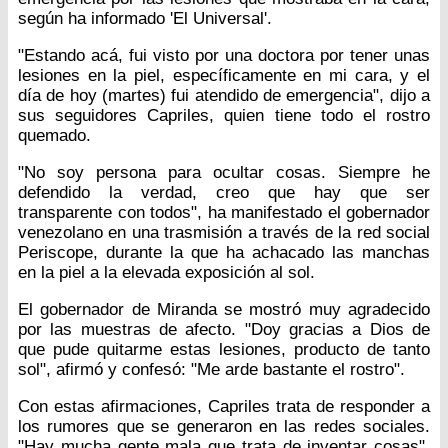
según ha informado 'El Universal'.
"Estando acá, fui visto por una doctora por tener unas
lesiones en la piel, específicamente en mi cara, y el
día de hoy (martes) fui atendido de emergencia", dijo a
sus seguidores Capriles, quien tiene todo el rostro
quemado.
"No soy persona para ocultar cosas. Siempre he
defendido la verdad, creo que hay que ser
transparente con todos", ha manifestado el gobernador
venezolano en una trasmisión a través de la red social
Periscope, durante la que ha achacado las manchas
en la piel a la elevada exposición al sol.
El gobernador de Miranda se mostró muy agradecido
por las muestras de afecto. "Doy gracias a Dios de
que pude quitarme estas lesiones, producto de tanto
sol", afirmó y confesó: "Me arde bastante el rostro".
Con estas afirmaciones, Capriles trata de responder a
los rumores que se generaron en las redes sociales.
"Hay mucha gente mala que trata de inventar cosas",