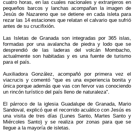
cuatro horas, en las cuales nacionales y extranjeros en
pequeños barcos y lanchas acompañan la imagen de
Jesús de Nazareno que se detiene en cada isleta para
rezar las 14 estaciones que relatan el calvario que sufrió
antes de su crucifixión.
Las Isletas de Granada son integradas por 365 islas,
formadas por una avalancha de piedra y lodo que se
desprendió de las laderas del volcán Mombacho,
actualmente son habitadas y es una fuente de turismo
para el país.
Auxiliadora González, acompañó por primera vez el
viacrucis y comentó “que es una experiencia bonita y
única porque además que vas con fervor vas conociendo
un rincón turístico del país lleno de naturaleza”.
El párroco de la iglesia Guadalupe de Granada, Mario
Sandoval, explicó que el recorrido acuático con Jesús es
una visita de tres días (Lunes Santo, Martes Santo y
Miércoles Santo) y se realiza por zonas para que se
llegue a la mayoría de isletas.