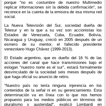
porque "no es costumbre de nuestro Multimedio
replicar informaciones sin la debida confirmación", se
reconoce en la cuenta de la emisora de esa misma red
social.
La Nueva Televisión del Sur, sociedad dueña de
Telesur y en la que a su vez son accionistas los
Estados de Venezuela, Cuba, Ecuador, Bolivia,
Nicaragua y Uruguay, creció en 2005 después de un
esmero de su mentor, el fallecido presidente
venezolano Hugo Chávez (1999-2013).
El Estado argentino, que es dueño del 16 % de las
acciones del canal que hace transmisiones bajo el
eslogan "nuestro norte es el sur", estará formalmente
desvinculado de la sociedad seis meses después de
que haga oficial su anuncio de retiro.
"Nuestro país no tenía ninguna injerencia en los
contenidos de la señal ni en su gerenciamiento. Esta
determinación va en línea con lo que nos hemos
propuesto para los medios públicos en términos de
pluralismo y austeridad", explicó Lombardi en