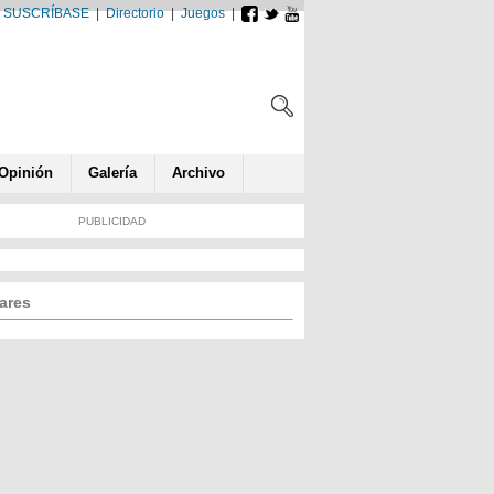
SUSCRÍBASE
|
Directorio
|
Juegos
|
Opin
ió
n
Galería
Archivo
PUBLICIDAD
ares