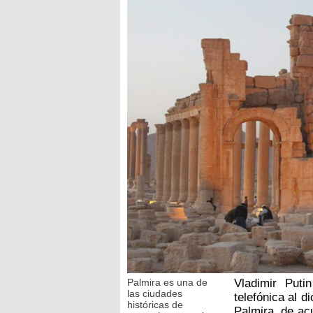
Palmira es una de
Vladimir Puti
las ciudades
telefónica al d
históricas de
Palmira, de ac