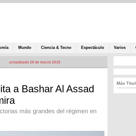
omía
Mundo
Ciencia & Tecno
Espectáculo
Varios
actualizado 28 de marzo 2016
Más Titul
icita a Bashar Al Assad
mira
ictorias más grandes del régimen en