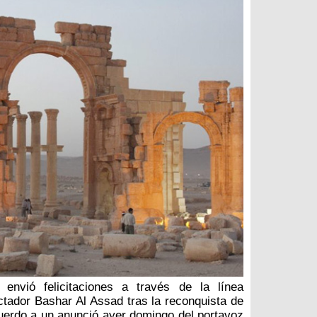
n envió felicitaciones a través de la línea
ictador Bashar Al Assad tras la reconquista de
uerdo a un anunció ayer domingo del portavoz