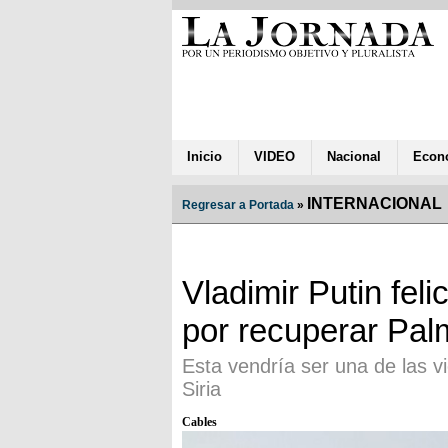
Inicio
VIDEO
Nacional
Econ
INTERNACIONAL
Regresar a Portada
»
Vladimir Putin fel
por recuperar Pal
Esta vendría ser una de las v
Siria
Cables