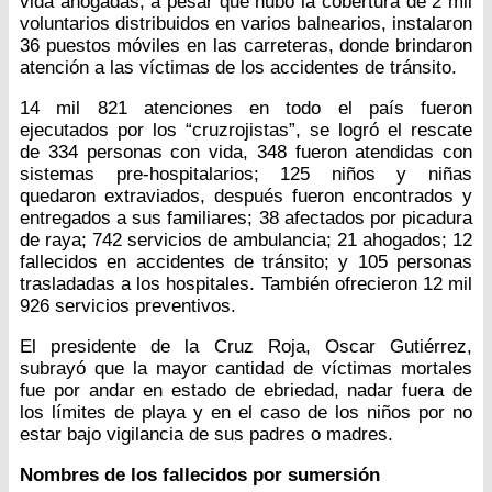
vida ahogadas, a pesar que hubo la cobertura de 2 mil
voluntarios distribuidos en varios balnearios, instalaron
36 puestos móviles en las carreteras, donde brindaron
atención a las víctimas de los accidentes de tránsito.
14 mil 821 atenciones en todo el país fueron
ejecutados por los “cruzrojistas”, se logró el rescate
de 334 personas con vida, 348 fueron atendidas con
sistemas pre-hospitalarios; 125 niños y niñas
quedaron extraviados, después fueron encontrados y
entregados a sus familiares; 38 afectados por picadura
de raya; 742 servicios de ambulancia; 21 ahogados; 12
fallecidos en accidentes de tránsito; y 105 personas
trasladadas a los hospitales. También ofrecieron 12 mil
926 servicios preventivos.
El presidente de la Cruz Roja, Oscar Gutiérrez,
subrayó que la mayor cantidad de víctimas mortales
fue por andar en estado de ebriedad, nadar fuera de
los límites de playa y en el caso de los niños por no
estar bajo vigilancia de sus padres o madres.
Nombres de los fallecidos por sumersión