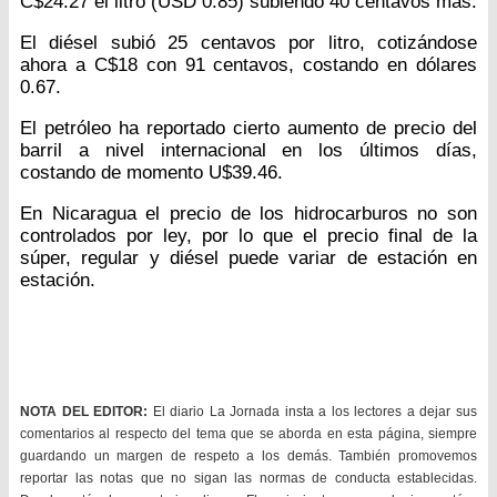
C$24.27 el litro (USD 0.85) subiendo 40 centavos más.
El diésel subió 25 centavos por litro, cotizándose
ahora a C$18 con 91 centavos, costando en dólares
0.67.
El petróleo ha reportado cierto aumento de precio del
barril a nivel internacional en los últimos días,
costando de momento U$39.46.
En Nicaragua el precio de los hidrocarburos no son
controlados por ley, por lo que el precio final de la
súper, regular y diésel puede variar de estación en
estación.
NOTA DEL EDITOR:
El diario La Jornada insta a los lectores a dejar sus
comentarios al respecto del tema que se aborda en esta página, siempre
guardando un margen de respeto a los demás. También promovemos
reportar las notas que no sigan las normas de conducta establecidas.