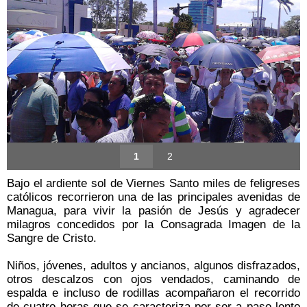
1
2
Bajo el ardiente sol de Viernes Santo miles de feligreses
católicos recorrieron una de las principales avenidas de
Managua, para vivir la pasión de Jesús y agradecer
milagros concedidos por la Consagrada Imagen de la
Sangre de Cristo.
Niños, jóvenes, adultos y ancianos, algunos disfrazados,
otros descalzos con ojos vendados, caminando de
espalda e incluso de rodillas acompañaron el recorrido
de cuatro horas que se caracteriza por ser a paso lento