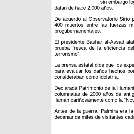
sin embargo lo
datan de hace 2.000 años.
De acuerdo al Observatorio Sirio 
400 muertos entre las fuerzas mi
progubernamentales.
El presidente Bashar al-Assad ala
prueba fresca de la eficiencia del
terrorismo”.
La prensa estatal dice que los expe
para evaluar los daños hechos por 
consideraban como idolatría.
Declarada Patrimonio de la Humani
columnatas de 2000 años de antigü
llaman cariñosamente como la “Novi
Antes de la guerra, Palmira era la
decenas de miles de visitantes cad