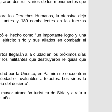
graron destruir varios de los monumentos que
para los Derechos Humanos, la ofensiva dejó
litantes y 180 combatientes en las fuerzas
bó el hecho como “un importante logro y una
 ejército sirio y sus aliados en combatir el
rtos llegarán a la ciudad en los próximos días
los militantes que destruyeron reliquias que
dad por la Unesco, en Palmira se encuentran
edad e invaluables artefactos. Los sirios la
a del desierto”.
 mayor atracción turística de Siria y atraía a
a año.