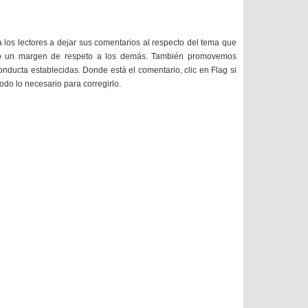
a los lectores a dejar sus comentarios al respecto del tema que
do un margen de respeto a los demás. También promovemos
onducta establecidas. Donde está el comentario, clic en Flag si
todo lo necesario para corregirlo.