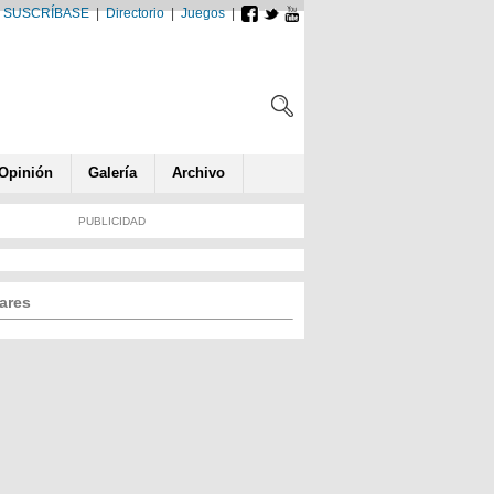
SUSCRÍBASE
|
Directorio
|
Juegos
|
Opin
ió
n
Galería
Archivo
PUBLICIDAD
ares