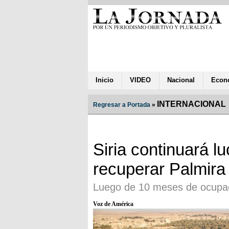
Inicio
VIDEO
Nacional
Econ
INTERNACIONAL
Regresar a Portada
»
Siria continuará l
recuperar Palmira
Luego de 10 meses de ocupaci
Voz de América