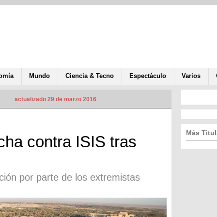
omía
Mundo
Ciencia & Tecno
Espectáculo
Varios
actualizado 29 de marzo 2016
Más Titul
ucha contra ISIS tras
ón por parte de los extremistas