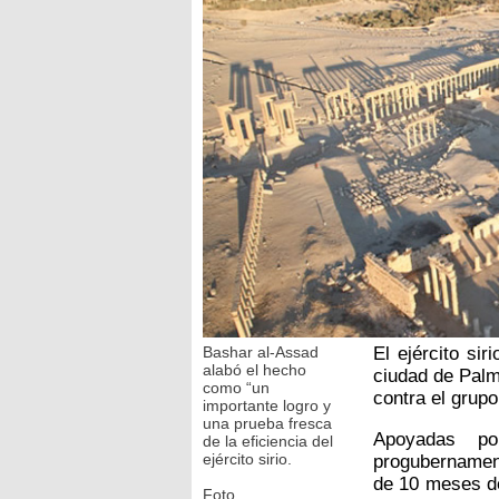
Bashar al-Assad
El ejército sir
alabó el hecho
ciudad de Palm
como “un
contra el grupo
importante logro y
una prueba fresca
Apoyadas po
de la eficiencia del
ejército sirio.
progubernamen
de 10 meses de
Foto