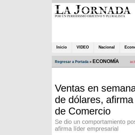
Inicio
VIDEO
Nacional
Econ
ECONOMÍA
Regresar a Portada
»
act
Ventas en semana
de dólares, afirm
de Comercio
Se dio un comportamiento pos
afirma líder empresarial