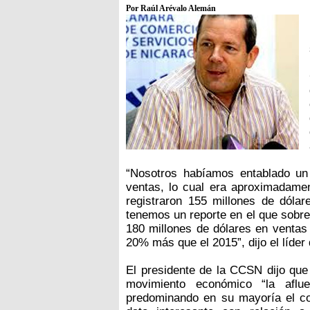
Por Raúl Arévalo Alemán
“Nosotros habíamos entablado un
ventas, lo cual era aproximadam
registraron 155 millones de dóla
tenemos un reporte en el que sobr
180 millones de dólares en ventas
20% más que el 2015”, dijo el líder
El presidente de la CCSN dijo que
movimiento económico “la aflue
predominando en su mayoría el c