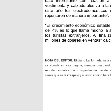
dato interesante con relación 
vestimenta y calzado alusivo a la
este año los electrodomésticos 
repuntaron de manera importante”, d
“El crecimiento económico estable
del 4% es lo que llama mucho la a
los turistas extranjeros. Al final
millones de dólares en ventas” calc
NOTA DEL EDITOR:
El diario La Jornada insta 
se aborda en esta página, siempre guardan
reportar las notas que no sigan las normas de c
siente que se le irrespetó y nuestro equipo hará 