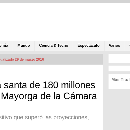
omía
Mundo
Ciencia & Tecno
Espectáculo
Varios
ualizado 29 de marzo 2016
Más Titul
 santa de 180 millones
a Mayorga de la Cámara
itivo que superó las proyecciones,