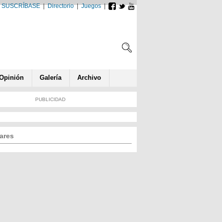
SUSCRÍBASE
|
Directorio
|
Juegos
|
Opin
ió
n
Galería
Archivo
PUBLICIDAD
ares