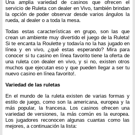
Una amplia variedad de casinos que ofrecen el
servicio de Ruleta con dealer en Vivo, también brindan
la opción de poder observar desde varios ángulos la
rueda, al dealer o a toda la mesa.
Todas estas características en grupo, son las que
crean un ambiente muy divertido el juego de la Ruleta!
Si te encanta la Roulette y todavía no la has jugado en
línea y en vivo, ¿qué estas esperando? Mira para
conocer si tu casino en línea favorito tiene la oferta de
una ruleta con dealer en vivo, y si no, existen otros
muchos que ejecutan eso y que pueden llegar a ser tu
nuevo casino en línea favorito!.
Variedad de las ruletas
En el mundo de la ruleta existen de varias formas y
estilo de juego, como son la americana, europea y la
más popular, la francesa. Los casinos ofrecen una
variedad de versiones, la más común es la europea.
Los jugadores reconocen algunas cuantas como las
mejores, a continuación la lista: