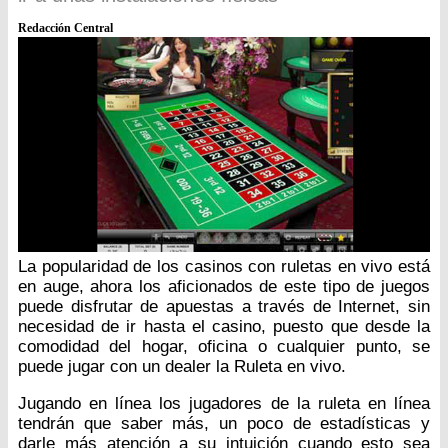
Redacción Central
La popularidad de los casinos con ruletas en vivo está
en auge, ahora los aficionados de este tipo de juegos
puede disfrutar de apuestas a través de Internet, sin
necesidad de ir hasta el casino, puesto que desde la
comodidad del hogar, oficina o cualquier punto, se
puede jugar con un dealer la Ruleta en vivo.
Jugando en línea los jugadores de la ruleta en línea
tendrán que saber más, un poco de estadísticas y
darle más atención a su intuición cuando esto sea