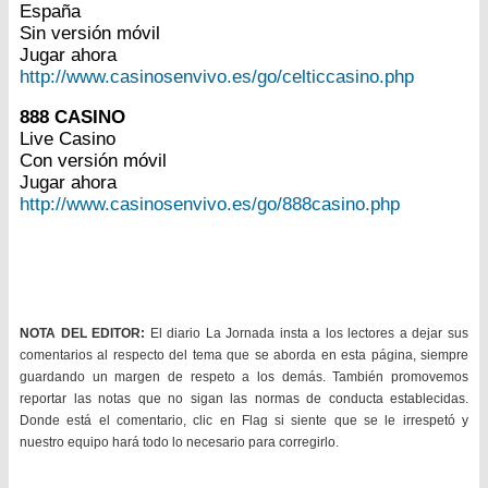
España
Sin versión móvil
Jugar ahora
http://www.casinosenvivo.es/go/celticcasino.php
888 CASINO
Live Casino
Con versión móvil
Jugar ahora
http://www.casinosenvivo.es/go/888casino.php
NOTA DEL EDITOR:
El diario La Jornada insta a los lectores a dejar sus
comentarios al respecto del tema que se aborda en esta página, siempre
guardando un margen de respeto a los demás. También promovemos
reportar las notas que no sigan las normas de conducta establecidas.
Donde está el comentario, clic en Flag si siente que se le irrespetó y
nuestro equipo hará todo lo necesario para corregirlo.