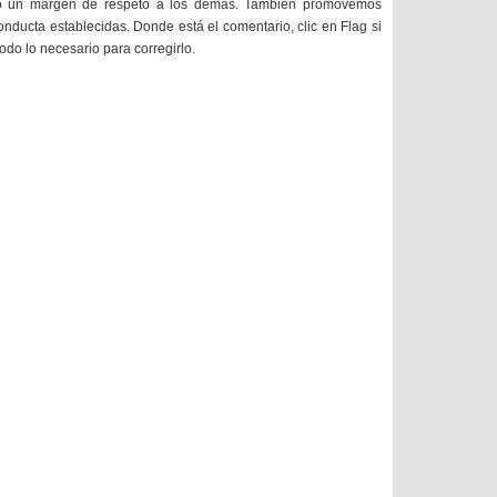
do un margen de respeto a los demás. También promovemos
onducta establecidas. Donde está el comentario, clic en Flag si
todo lo necesario para corregirlo.