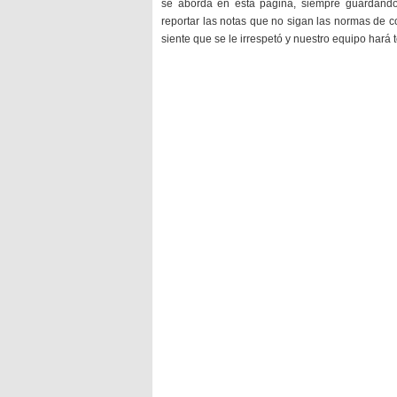
se aborda en esta página, siempre guardan
reportar las notas que no sigan las normas de c
siente que se le irrespetó y nuestro equipo hará 