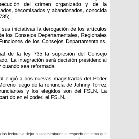
rsecución del crimen organizado y de la
utados, decomisados y abandonados, conocida
735).
 sus iniciativas la derogación de los artículos
n de los Consejos Departamentales, Regionales
 Funciones de los Consejos Departamentales,
ial de la ley 735 la supresión del Consejo
do. La integración será decisión presidencial
ey cuando sea reformada.
l eligió a dos nuevas magistradas del Poder
Moreno luego de la renuncia de Johnny Torrez
enunciantes y los elegidos son del FSLN. La
artido en el poder, el FSLN.
a los lectores a dejar sus comentarios al respecto del tema que