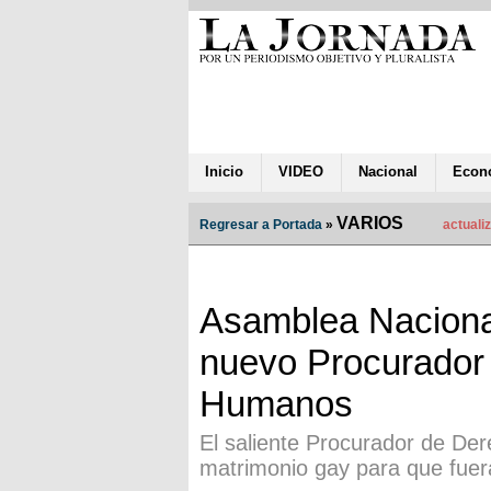
Inicio
VIDEO
Nacional
Econ
VARIOS
Regresar a Portada
»
actuali
Asamblea Nacional
nuevo Procurador
Humanos
El saliente Procurador de De
matrimonio gay para que fue