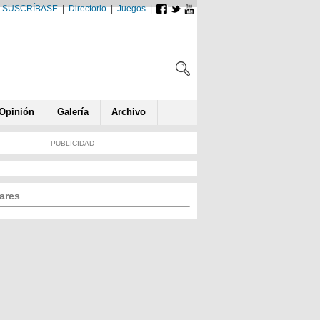
SUSCRÍBASE
|
Directorio
|
Juegos
|
Opin
ió
n
Galería
Archivo
PUBLICIDAD
ares