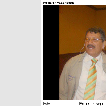
Por Raúl Arévalo Alemán
Foto
En este segun