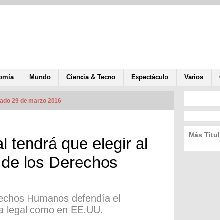
omía
Mundo
Ciencia & Tecno
Espectáculo
Varios
zado 29 de marzo 2016
Más Titul
 tendrá que elegir al
 de los Derechos
rechos Humanos defendía el
ra legal como en EE.UU.