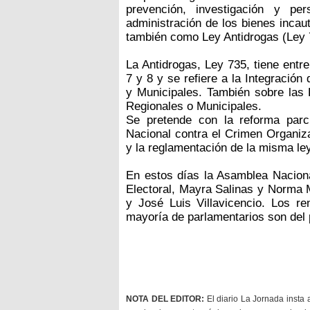
prevención, investigación y pe
administración de los bienes inca
también como Ley Antidrogas (Ley 
La Antidrogas, Ley 735, tiene entre
7 y 8 y se refiere a la Integració
y Municipales. También sobre las
Regionales o Municipales.
Se pretende con la reforma parc
Nacional contra el Crimen Organiza
y la reglamentación de la misma l
En estos días la Asamblea Naciona
Electoral, Mayra Salinas y Norma 
y José Luis Villavicencio. Los r
mayoría de parlamentarios son del p
NOTA DEL EDITOR:
El diario La Jornada insta 