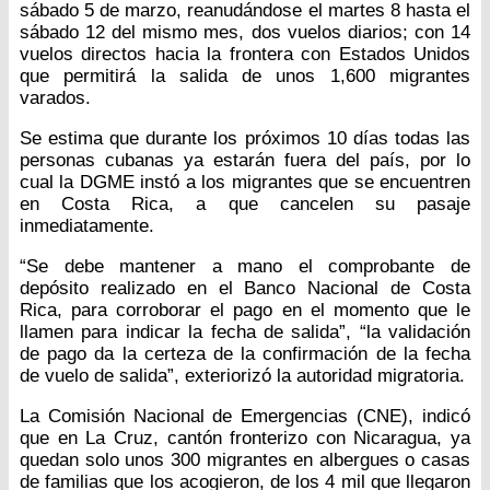
sábado 5 de marzo, reanudándose el martes 8 hasta el
sábado 12 del mismo mes, dos vuelos diarios; con 14
vuelos directos hacia la frontera con Estados Unidos
que permitirá la salida de unos 1,600 migrantes
varados.
Se estima que durante los próximos 10 días todas las
personas cubanas ya estarán fuera del país, por lo
cual la DGME instó a los migrantes que se encuentren
en Costa Rica, a que cancelen su pasaje
inmediatamente.
“Se debe mantener a mano el comprobante de
depósito realizado en el Banco Nacional de Costa
Rica, para corroborar el pago en el momento que le
llamen para indicar la fecha de salida”, “la validación
de pago da la certeza de la confirmación de la fecha
de vuelo de salida”, exteriorizó la autoridad migratoria.
La Comisión Nacional de Emergencias (CNE), indicó
que en La Cruz, cantón fronterizo con Nicaragua, ya
quedan solo unos 300 migrantes en albergues o casas
de familias que los acogieron, de los 4 mil que llegaron