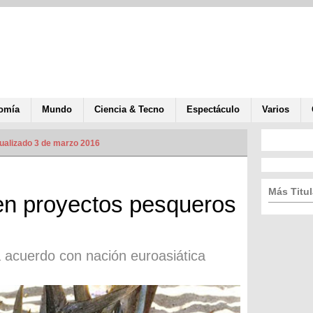
omía
Mundo
Ciencia & Tecno
Espectáculo
Varios
ualizado 3 de marzo 2016
Más Titul
en proyectos pesqueros
 acuerdo con nación euroasiática