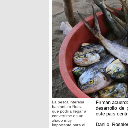
La pesca interesa
Firman acuerdo
bastante a Rusia,
desarrollo de
que podría llegar a
este país cent
convertirse en un
aliado muy
Danilo Rosales
importante para el