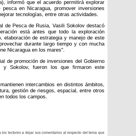
), informó que el acuerdo permitirá explorar
de pesca en Nicaragua, promover inversiones
ejorar tecnologías, entre otras actividades.
al de Pesca de Rusia, Vasili Sokolov destacó
eración está antes que todo la exploración
so, elaboración de estrategia y manejo de este
aprovechar durante largo tiempo y con mucha
pone Nicaragua en los mares".
cial de promoción de inversiones del Gobierno
, y Sokolov, fueron los que firmaron este
mantienen intercambios en distintos ámbitos,
ura, gestión de riesgos, espacial, entre otros
 en todos los campos.
a los lectores a dejar sus comentarios al respecto del tema que