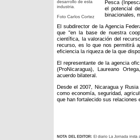
desarrollo de esta
Pesca (Inpesca
industria.
el potencial 
binacionales, m
Foto Carlos Cortez
El subdirector de la Agencia Feder
que "en la base de nuestra coop
científica, la valoración del recur
recurso, es lo que nos permitirá 
eficiencia la riqueza de la que dis
El representante de la agencia ofi
(ProNicaragua), Laureano Ortega
acuerdo bilateral.
Desde el 2007, Nicaragua y Rusia 
como economía, seguridad, agricult
que han fortalecido sus relaciones
NOTA DEL EDITOR:
El diario La Jornada insta 