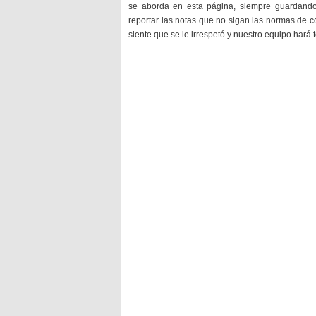
se aborda en esta página, siempre guardan
reportar las notas que no sigan las normas de c
siente que se le irrespetó y nuestro equipo hará 