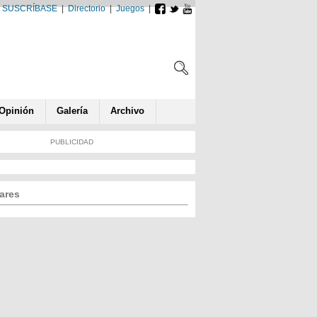
SUSCRÍBASE
|
Directorio
|
Juegos
|
Opin
ió
n
Galería
Archivo
PUBLICIDAD
ares