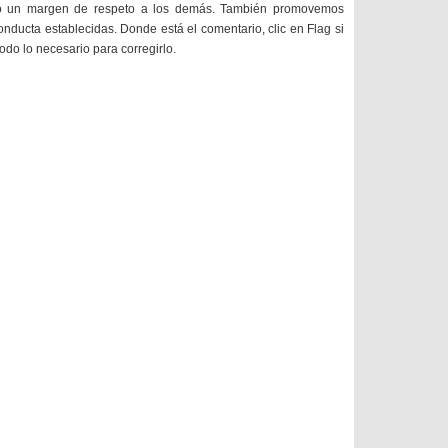
do un margen de respeto a los demás. También promovemos
onducta establecidas. Donde está el comentario, clic en Flag si
todo lo necesario para corregirlo.