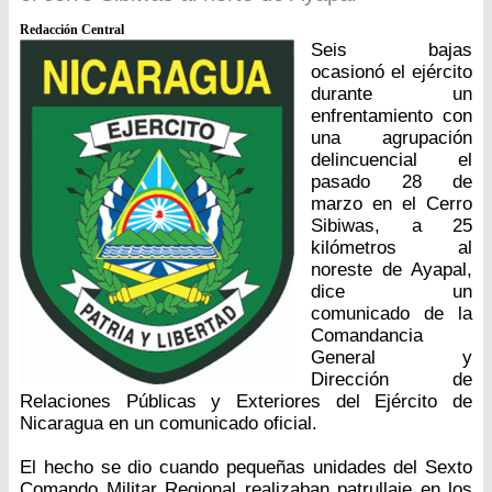
Redacción Central
Seis bajas
ocasionó el ejército
durante un
enfrentamiento con
una agrupación
delincuencial el
pasado 28 de
marzo en el Cerro
Sibiwas, a 25
kilómetros al
noreste de Ayapal,
dice un
comunicado de la
Comandancia
General y
Dirección de
Relaciones Públicas y Exteriores del Ejército de
Nicaragua en un comunicado oficial.
El hecho se dio cuando pequeñas unidades del Sexto
Comando Militar Regional realizaban patrullaje en los