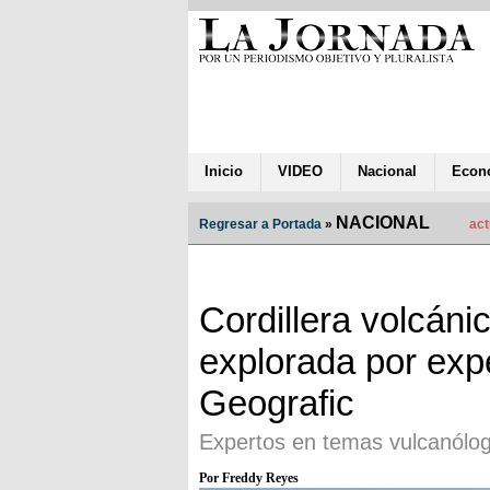
Inicio
VIDEO
Nacional
Econ
NACIONAL
Regresar a Portada
»
act
Cordillera volcán
explorada por exp
Geografic
Expertos en temas vulcanólo
Por Freddy Reyes