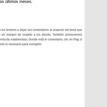
los últimos meses.
a los lectores a dejar sus comentarios al respecto del tema que
do un margen de respeto a los demás. También promovemos
onducta establecidas. Donde está el comentario, clic en Flag si
todo lo necesario para corregirlo.