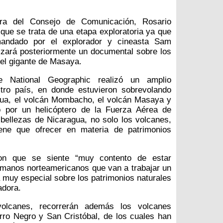
ora del Consejo de Comunicación, Rosario
 que se trata de una etapa exploratoria ya que
mandado por el explorador y cineasta Sam
zará posteriormente un documental sobre los
del gigante de Masaya.
e National Geographic realizó un amplio
tro país, en donde estuvieron sobrevolando
ua, el volcán Mombacho, el volcán Masaya y
o por un helicóptero de la Fuerza Aérea de
bellezas de Nicaragua, no solo los volcanes,
iene que ofrecer en materia de patrimonios
ron que se siente “muy contento de estar
rmanos norteamericanos que van a trabajar un
muy especial sobre los patrimonios naturales
adora.
olcanes, recorrerán además los volcanes
ro Negro y San Cristóbal, de los cuales han