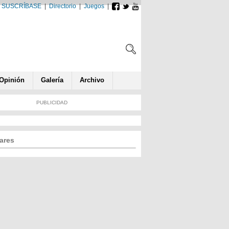
SUSCRÍBASE
|
Directorio
|
Juegos
|
Opin
ió
n
Galería
Archivo
PUBLICIDAD
ares