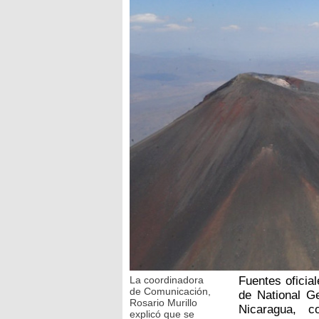
La coordinadora
Fuentes oficia
de Comunicación,
de National Ge
Rosario Murillo
Nicaragua, c
explicó que se