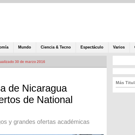
omía
Mundo
Ciencia & Tecno
Espectáculo
Varios
ualizado 30 de marzo 2016
Más Titul
ica de Nicaragua
ertos de National
gos y grandes ofertas académicas