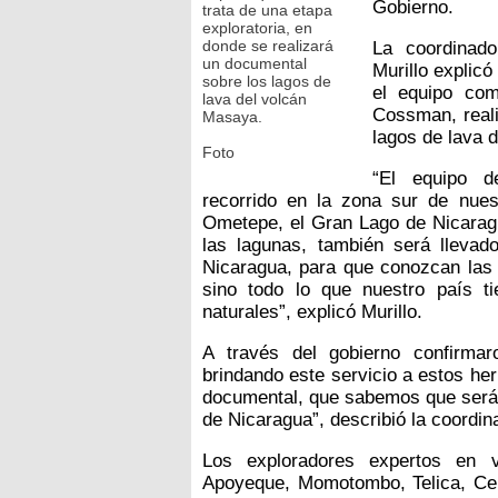
Gobierno.
trata de una etapa
exploratoria, en
donde se realizará
La coordinad
un documental
Murillo explicó
sobre los lagos de
el equipo co
lava del volcán
Cossman, reali
Masaya.
lagos de lava 
Foto
“El equipo d
recorrido en la zona sur de nues
Ometepe, el Gran Lago de Nicarag
las lagunas, también será llevad
Nicaragua, para que conozcan las 
sino todo lo que nuestro país t
naturales”, explicó Murillo.
A través del gobierno confirma
brindando este servicio a estos he
documental, que sabemos que será 
de Nicaragua”, describió la coordin
Los exploradores expertos en v
Apoyeque, Momotombo, Telica, Cer