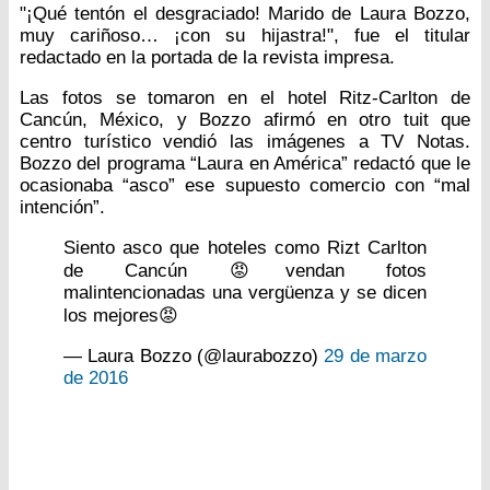
"¡Qué tentón el desgraciado! Marido de Laura Bozzo,
muy cariñoso… ¡con su hijastra!", fue el titular
redactado en la portada de la revista impresa.
Las fotos se tomaron en el hotel Ritz-Carlton de
Cancún, México, y Bozzo afirmó en otro tuit que
centro turístico vendió las imágenes a TV Notas.
Bozzo del programa “Laura en América” redactó que le
ocasionaba “asco” ese supuesto comercio con “mal
intención”.
Siento asco que hoteles como Rizt Carlton
de Cancún 😡vendan fotos
malintencionadas una vergüenza y se dicen
los mejores😡
— Laura Bozzo (@laurabozzo)
29 de marzo
de 2016