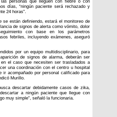
 las personas que lleguen con fiebre o con
mos días, “ningún paciente será rechazado y
nte 24 horas”.
 se están definiendo, estará el monitoreo de
gilancia de signos de alerta como vómito, dolor
seguimiento con base en los parámetros
asos febriles, incluyendo exámenes, aseguró
didos por un equipo multidisciplinario, para
a aparición de signos de alarma, deberán ser
 en el caso que necesiten ser trasladados a
cer una coordinación con el centro u hospital
e ir acompañado por personal calificado para
ndicó Murillo.
busca descartar debidamente casos de zika,
descartar a ningún paciente que llegue con
lgo muy simple”, señaló la funcionaria.