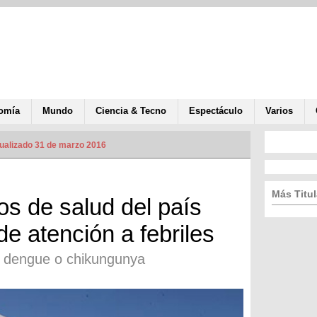
omía
Mundo
Ciencia & Tecno
Espectáculo
Varios
ualizado 31 de marzo 2016
Más Titul
os de salud del país
e atención a febriles
, dengue o chikungunya