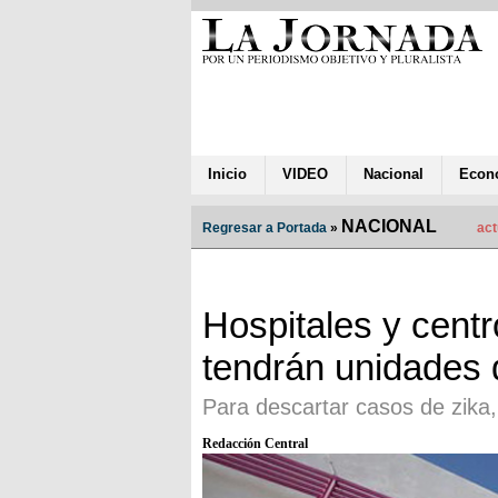
Inicio
VIDEO
Nacional
Econ
NACIONAL
Regresar a Portada
»
act
Hospitales y centr
tendrán unidades d
Para descartar casos de zika
Redacción Central