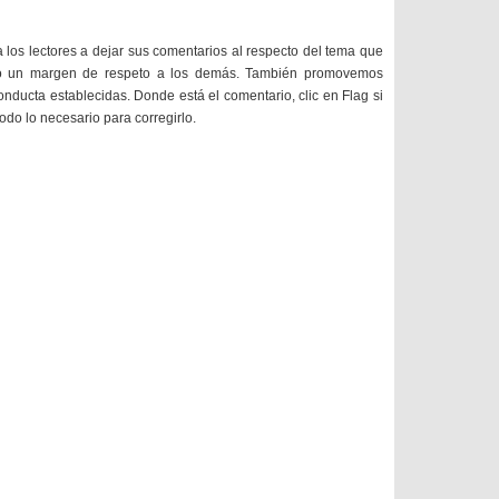
a los lectores a dejar sus comentarios al respecto del tema que
do un margen de respeto a los demás. También promovemos
onducta establecidas. Donde está el comentario, clic en Flag si
todo lo necesario para corregirlo.