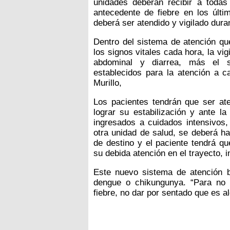
unidades deberán recibir a todas
antecedente de fiebre en los últi
deberá ser atendido y vigilado dura
Dentro del sistema de atención que
los signos vitales cada hora, la vi
abdominal y diarrea, más el 
establecidos para la atención a c
Murillo,
Los pacientes tendrán que ser aten
lograr su estabilización y ante l
ingresados a cuidados intensivos,
otra unidad de salud, se deberá ha
de destino y el paciente tendrá qu
su debida atención en el trayecto, i
Este nuevo sistema de atención 
dengue o chikungunya. “Para no 
fiebre, no dar por sentado que es a