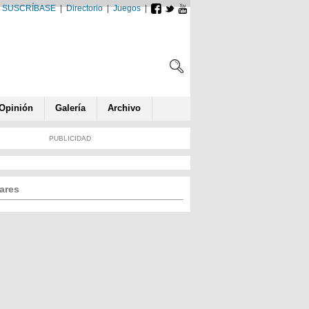
SUSCRÍBASE
|
Directorio
|
Juegos
|
Opin
ió
n
Galería
Archivo
PUBLICIDAD
ares