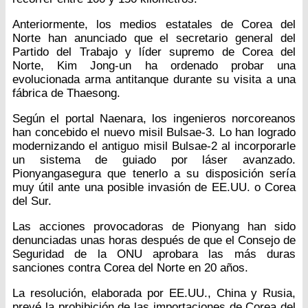
Anteriormente, los medios estatales de Corea del
Norte han anunciado que el secretario general del
Partido del Trabajo y líder supremo de Corea del
Norte, Kim Jong-un ha ordenado probar una
evolucionada arma antitanque durante su visita a una
fábrica de Thaesong.
Según el portal Naenara, los ingenieros norcoreanos
han concebido el nuevo misil Bulsae-3. Lo han logrado
modernizando el antiguo misil Bulsae-2 al incorporarle
un sistema de guiado por láser avanzado.
Pionyangasegura que tenerlo a su disposición sería
muy útil ante una posible invasión de EE.UU. o Corea
del Sur.
Las acciones provocadoras de Pionyang han sido
denunciadas unas horas después de que el Consejo de
Seguridad de la ONU aprobara las más duras
sanciones contra Corea del Norte en 20 años.
La resolución, elaborada por EE.UU., China y Rusia,
prevé la prohibición de las importaciones de Corea del