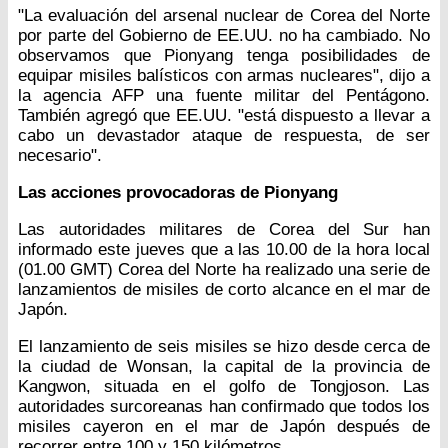
"La evaluación del arsenal nuclear de Corea del Norte
por parte del Gobierno de EE.UU. no ha cambiado. No
observamos que Pionyang tenga posibilidades de
equipar misiles balísticos con armas nucleares", dijo a
la agencia AFP una fuente militar del Pentágono.
También agregó que EE.UU. "está dispuesto a llevar a
cabo un devastador ataque de respuesta, de ser
necesario".
Las acciones provocadoras de Pionyang
Las autoridades militares de Corea del Sur han
informado este jueves que a las 10.00 de la hora local
(01.00 GMT) Corea del Norte ha realizado una serie de
lanzamientos de misiles de corto alcance en el mar de
Japón.
El lanzamiento de seis misiles se hizo desde cerca de
la ciudad de Wonsan, la capital de la provincia de
Kangwon, situada en el golfo de Tongjoson. Las
autoridades surcoreanas han confirmado que todos los
misiles cayeron en el mar de Japón después de
recorrer entre 100 y 150 kilómetros.