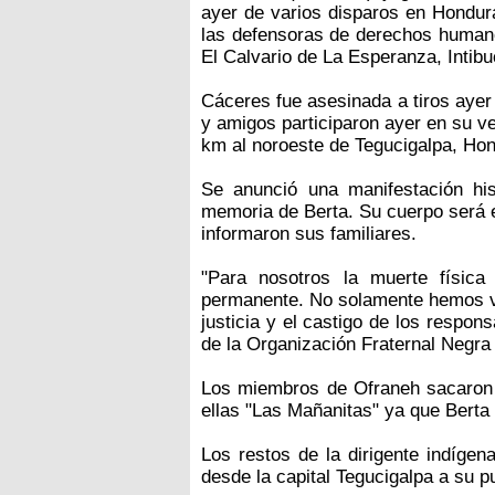
ayer de varios disparos en Hondur
las defensoras de derechos humano
El Calvario de La Esperanza, Intibu
Cáceres fue asesinada a tiros ayer
y amigos participaron ayer en su v
km al noroeste de Tegucigalpa, Ho
Se anunció una manifestación hi
memoria de Berta. Su cuerpo será e
informaron sus familiares.
"Para nosotros la muerte física
permanente. No solamente hemos ve
justicia y el castigo de los respons
de la Organización Fraternal Negra
Los miembros de Ofraneh sacaron s
ellas "Las Mañanitas" ya que Berta
Los restos de la dirigente indíge
desde la capital Tegucigalpa a su p