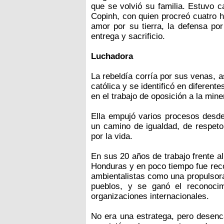
que se volvió su familia. Estuvo c
Copinh, con quien procreó cuatro hi
amor por su tierra, la defensa por
entrega y sacrificio.
Luchadora
La rebeldía corría por sus venas, as
católica y se identificó en diferen
en el trabajo de oposición a la miner
Ella empujó varios procesos desde
un camino de igualdad, de respeto,
por la vida.
En sus 20 años de trabajo frente a
Honduras y en poco tiempo fue reco
ambientalistas como una propulsora
pueblos, y se ganó el reconoci
organizaciones internacionales.
No era una estratega, pero desenc