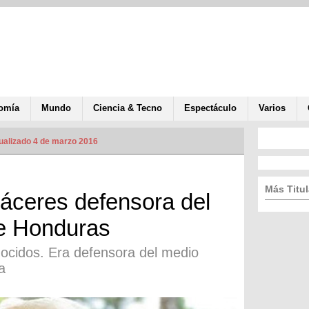
omía
Mundo
Ciencia & Tecno
Espectáculo
Varios
ualizado 4 de marzo 2016
Más Titul
áceres defensora del
e Honduras
ocidos. Era defensora del medio
a