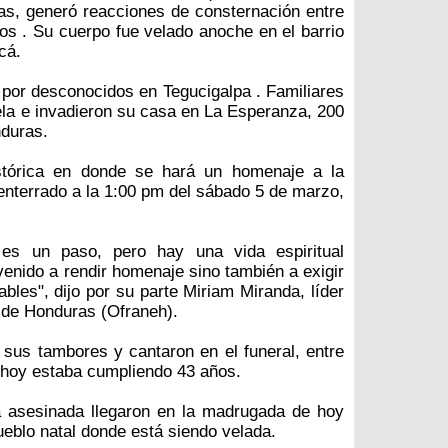
as, generó reacciones de consternación entre
s . Su cuerpo fue velado anoche en el barrio
cá.
 por desconocidos en Tegucigalpa . Familiares
ela e invadieron su casa en La Esperanza, 200
nduras.
stórica en donde se hará un homenaje a la
nterrado a la 1:00 pm del sábado 5 de marzo,
 es un paso, pero hay una vida espiritual
nido a rendir homenaje sino también a exigir
ables", dijo por su parte Miriam Miranda, líder
 de Honduras (Ofraneh).
us tambores y cantaron en el funeral, entre
 hoy estaba cumpliendo 43 años.
na asesinada llegaron en la madrugada de hoy
ueblo natal donde está siendo velada.