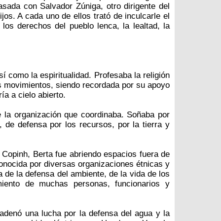
asada con Salvador Zúniga, otro dirigente del
jos. A cada uno de ellos trató de inculcarle el
 los derechos del pueblo lenca, la lealtad, la
í como la espiritualidad. Profesaba la religión
tes movimientos, siendo recordada por su apoyo
ía a cielo abierto.
 la organización que coordinaba. Soñaba por
 de defensa por los recursos, por la tierra y
l Copinh, Berta fue abriendo espacios fuera de
nocida por diversas organizaciones étnicas y
 de la defensa del ambiente, de la vida de los
miento de muchas personas, funcionarios y
adenó una lucha por la defensa del agua y la