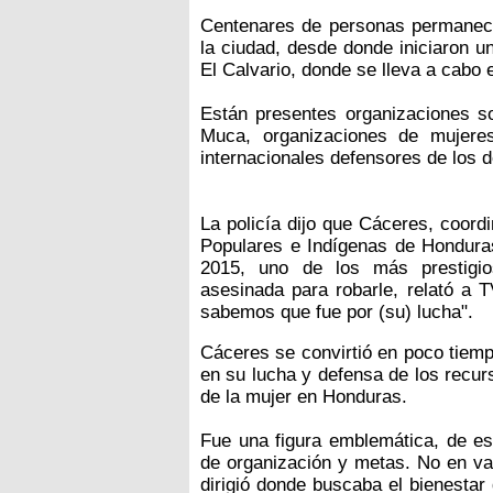
Centenares de personas permanecie
la ciudad, desde donde iniciaron un
El Calvario, donde se lleva a cabo e
Están presentes organizaciones so
Muca, organizaciones de mujeres,
internacionales defensores de los 
La policía dijo que Cáceres, coord
Populares e Indígenas de Hondur
2015, uno de los más prestigi
asesinada para robarle, relató a 
sabemos que fue por (su) lucha".
Cáceres se convirtió en poco tiem
en su lucha y defensa de los recurs
de la mujer en Honduras.
Fue una figura emblemática, de es
de organización y metas. No en va
dirigió donde buscaba el bienesta