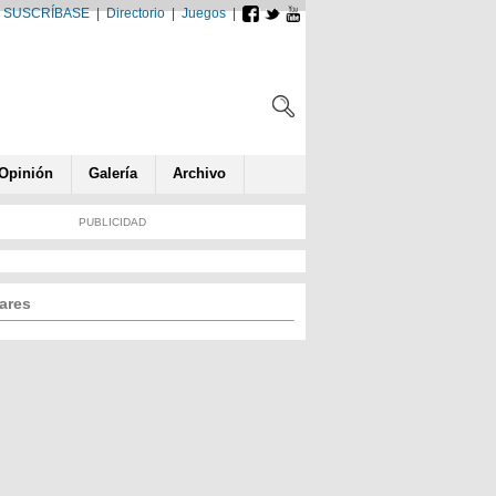
SUSCRÍBASE
|
Directorio
|
Juegos
|
Opin
ió
n
Galería
Archivo
PUBLICIDAD
ares