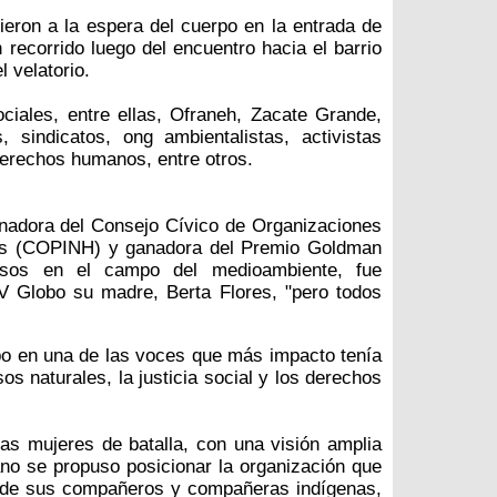
ron a la espera del cuerpo en la entrada de
 recorrido luego del encuentro hacia el barrio
l velatorio.
ciales, entre ellas, Ofraneh, Zacate Grande,
 sindicatos, ong ambientalistas, activistas
derechos humanos, entre otros.
inadora del Consejo Cívico de Organizaciones
as (COPINH) y ganadora del Premio Goldman
osos en el campo del medioambiente, fue
TV Globo su madre, Berta Flores, "pero todos
po en una de las voces que más impacto tenía
os naturales, la justicia social y los derechos
as mujeres de batalla, con una visión amplia
no se propuso posicionar la organización que
r de sus compañeros y compañeras indígenas,