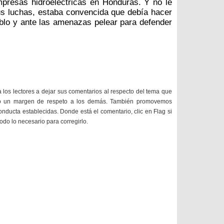
presas hidroeléctricas en Honduras. Y no le
s luchas, estaba convencida que debía hacer
ueblo y ante las amenazas pelear para defender
a los lectores a dejar sus comentarios al respecto del tema que
do un margen de respeto a los demás. También promovemos
onducta establecidas. Donde está el comentario, clic en Flag si
todo lo necesario para corregirlo.