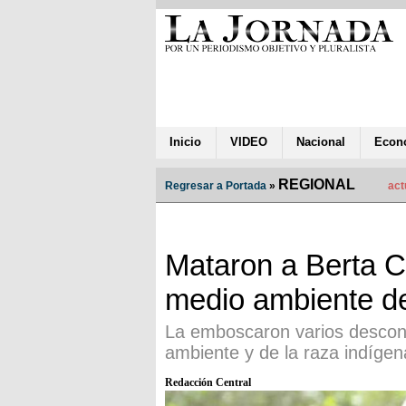
Inicio
VIDEO
Nacional
Econ
REGIONAL
Regresar a Portada
»
act
Mataron a Berta C
medio ambiente d
La emboscaron varios descon
ambiente y de la raza indígen
Redacción Central