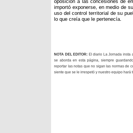
oposición a las concesiones de em
importó exponerse, en medio de su
uso del control territorial de su p
lo que creía que le pertenecía.
NOTA DEL EDITOR:
El diario La Jornada insta 
se aborda en esta página, siempre guardan
reportar las notas que no sigan las normas de c
siente que se le irrespetó y nuestro equipo hará 