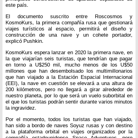
este país.
El documento suscrito entre Roscosmos y
KosmoKurs, la primera compañía rusa que gestionará
viajes turísticos al espacio, permitirá el diseño y
construcción de una nave y un cohete portador,
explicó Pushkin.
KosmoKurs espera lanzar en 2020 la primera nave, en
la que viajarían seis turistas, que tendrían que pagar
en torno a U$250 mil, mucho menos de los U$50
millones que han desembolsado los multimillonarios
que han viajado a la Estación Espacial Internacional
(EEI), la nave en cuestión se elevará a una altura de
200 kilómetros, pero no llegará a girar alrededor de
nuestro planeta, por lo que será un vuelo suborbital en
el que los turistas podrán sentir durante varios minutos
la ingravidez.
Por el momento, todos los turistas que han viajado,
han sido a bordo de naves Soyuz rusas y con destino
a la plataforma orbital en viajes organizados por la
compañía estadounidense Space Adventures, pero