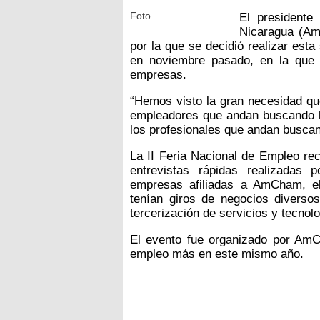
Foto
El president
Nicaragua (Am
por la que se decidió realizar esta
en noviembre pasado, en la que 
empresas.
“Hemos visto la gran necesidad qu
empleadores que andan buscando b
los profesionales que andan buscan
La II Feria Nacional de Empleo rec
entrevistas rápidas realizadas
empresas afiliadas a AmCham, el
tenían giros de negocios diversos 
tercerización de servicios y tecnol
El evento fue organizado por AmC
empleo más en este mismo año.