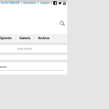
SUSCRÍBASE
|
Directorio
|
Juegos
|
Opin
ió
n
Galería
Archivo
PUBLICIDAD
ares