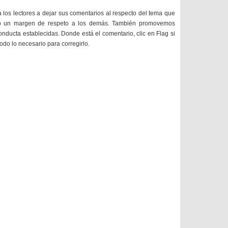
a los lectores a dejar sus comentarios al respecto del tema que
do un margen de respeto a los demás. También promovemos
onducta establecidas. Donde está el comentario, clic en Flag si
todo lo necesario para corregirlo.