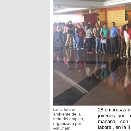
En la foto el
28 empresas de
ambiente de la
jóvenes que h
feria del empleo,
mañana, con 
organizada por
laboral, en la 
AmCham.