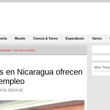
omía
Mundo
Ciencia & Tecno
Espectáculo
Varios
ualizado 7 de marzo 2016
Más Titul
s en Nicaragua ofrecen
 empleo
ria laboral