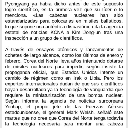
Pyongyang ya había dicho antes de este supuesto
logro científico, es la primera vez que su líder o lo
menciona. «Las cabezas nucleares han sido
estandarizadas para colocarlas en misiles balísticos,
lo que supone una auténtica disuasión», cita la agencia
estatal de noticias KCNA a Kim Jong-un tras una
inspección a un grupo de científicos.
A través de ensayos atómicos y lanzamientos de
cohetes de largo alcance, como los últimos de enero y
febrero, Corea del Norte lleva años intentando dotarse
de misiles nucleares para impedir, según insiste la
propaganda oficial, que Estados Unidos intente un
cambio de régimen como en Irak o Libia. Pero los
expertos internacionales dudan de que sus científicos
hayan desarrollado ya la tecnología de vanguardia que
requiere la miniaturización de una bomba nuclear.
Según informa la agencia de noticias surcoreana
Yonhap, el propio jefe de las Fuerzas Aéreas
estadounidense, el general Mark Welsh, señaló este
martes que no cree que Corea del Norte tenga todavía
la tecnología necesaria para montar una cabeza