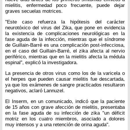
mielitis, enfermedad poco frecuente, puede dejar
graves secuelas motrices.
"Este caso refuerza la hipótesis del carácter
neurotóxico del virus del Zika, que pone en evidencia
la existencia de complicaciones neurológicas en la
fase aguda de la infección, mientras que el síndrome
de Guillain-Barré es una complicación post-infecciosa,
en el caso del Guillain-Barré, el zika afecta al nervio
periférico, mientras que en la mielitis afecta la médula
espinal”, explicó la investigadora.
La presencia de otros virus como los de la varicela o
el herpes que pueden causar mielitis fue descartada,
ya que los exámenes de sangre practicados resultaron
negativos, aclaró Lannuzel.
El Inserm, en un comunicado, indicó que la paciente
de 15 años con grave afección de mielitis, presentaba
en la fase aguda de su infección de zika "un déficit
motriz en los cuatro miembros, asociado a dolores
muy intensos y a una retención de orina aguda".