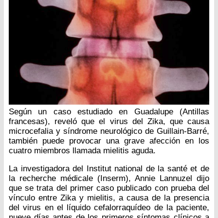
Según un caso estudiado en Guadalupe (Antillas
francesas), reveló que el virus del Zika, que causa
microcefalia y síndrome neurológico de Guillain-Barré,
también puede provocar una grave afección en los
cuatro miembros llamada mielitis aguda.
La investigadora del Institut national de la santé et de
la recherche médicale (Inserm), Annie Lannuzel dijo
que se trata del primer caso publicado con prueba del
vínculo entre Zika y mielitis, a causa de la presencia
del virus en el líquido cefalorraquídeo de la paciente,
nueve días antes de los primeros síntomas clínicos a