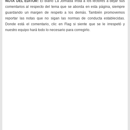
NOTA DEL EDITOR:
El diario La Jornada insta a los lectores a dejar sus
comentarios al respecto del tema que se aborda en esta página, siempre
guardando un margen de respeto a los demás. También promovemos
reportar las notas que no sigan las normas de conducta establecidas.
Donde está el comentario, clic en Flag si siente que se le irrespetó y
nuestro equipo hará todo lo necesario para corregirlo.