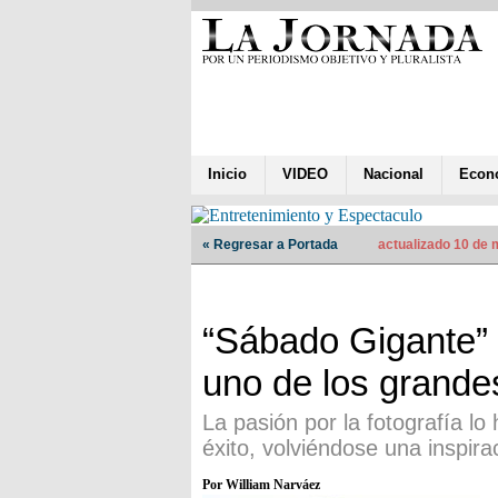
Inicio
VIDEO
Nacional
Econ
« Regresar a Portada
actualizado 10 de
“Sábado Gigante” f
uno de los grande
La pasión por la fotografía lo
éxito, volviéndose una inspira
Por William Narváez