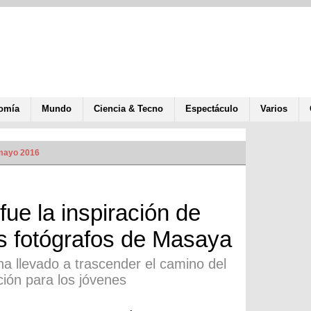
omía
Mundo
Ciencia & Tecno
Espectáculo
Varios
 mayo 2016
ue la inspiración de
s fotógrafos de Masaya
 ha llevado a trascender el camino del
ción para los jóvenes