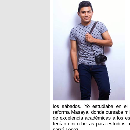
los sábados. Yo estudiaba en el 
reforma Masaya, donde cursaba mi
de excelencia académicas a los es
tenían cinco becas para estudios un
narró López.