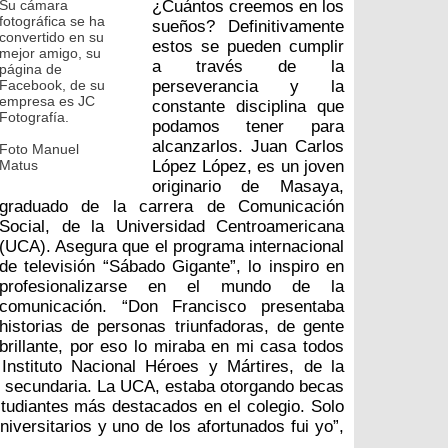
Su cámara
¿Cuántos creemos en los
fotográfica se ha
sueños? Definitivamente
convertido en su
estos se pueden cumplir
mejor amigo, su
a través de la
página de
Facebook, de su
perseverancia y la
empresa es JC
constante disciplina que
Fotografía.
podamos tener para
alcanzarlos. Juan Carlos
Foto Manuel
Matus
López López, es un joven
originario de Masaya,
graduado de la carrera de Comunicación
Social, de la Universidad Centroamericana
(UCA). Asegura que el programa internacional
de televisión “Sábado Gigante”, lo inspiro en
profesionalizarse en el mundo de la
comunicación. “Don Francisco presentaba
historias de personas triunfadoras, de gente
brillante, por eso lo miraba en mi casa todos
Instituto Nacional Héroes y Mártires, de la
 secundaria. La UCA, estaba otorgando becas
tudiantes más destacados en el colegio. Solo
iversitarios y uno de los afortunados fui yo”,