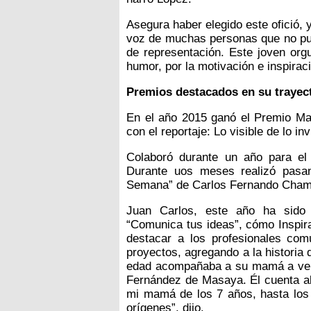
Asegura haber elegido este ofició, ya
voz de muchas personas que no pue
de representación. Este joven org
humor, por la motivación e inspirac
Premios destacados en su trayect
En el año 2015 ganó el Premio Mar
con el reportaje: Lo visible de lo inv
Colaboró durante un año para el
Durante uos meses realizó pasa
Semana” de Carlos Fernando Cham
Juan Carlos, este año ha sido 
“Comunica tus ideas”, cómo Inspira
destacar a los profesionales co
proyectos, agregando a la historia 
edad acompañaba a su mamá a vend
Fernández de Masaya. Él cuenta al 
mi mamá de los 7 años, hasta los
orígenes”, dijo.