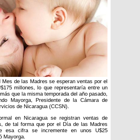
l Mes de las Madres se esperan ventas por el
$175 millones, lo que representaría entre un
más que la misma temporada del año pasado,
ndo Mayorga, Presidente de la Cámara de
rvicios de Nicaragua (CCSN).
rmal en Nicaragua se registran ventas de
, de tal forma que por el Día de las Madres
e esa cifra se incremente en unos U$25
mó Mayorga.