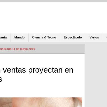
omía
Mundo
Ciencia & Tecno
Espectáculo
Varios
ualizado 11 de mayo 2016
 ventas proyectan en
s