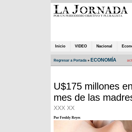
Inicio
VIDEO
Nacional
Econ
ECONOMÍA
Regresar a Portada
»
act
U$175 millones en
mes de las madre
XXX XX
Por Freddy Reyes