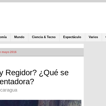
omía
Mundo
Ciencia & Tecno
Espectáculo
Varios
de mayo 2016
y Regidor? ¿Qué se
sentadora?
icaragua