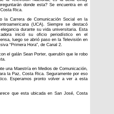
preguntarán donde esta? Se encuentra en el
 Costa Rica.
io la Carrera de Comunicación Social en la
entroamericana (UCA). Siempre se destacó
elegancia durante su vida universitaria. Esta
adora inició su oficio periodístico en el
rensa, luego se abrió paso en la Televisión en
visiva “Primera Hora”, de Canal 2.
n el galán Sean Porter, querubín que le robo
ta.
nte una Maestría en Medios de Comunicación,
para la Paz, Costa Rica. Seguramente por eso
stico. Esperamos pronto volver a ver a esta
arece que esta ubicada en San José, Costa