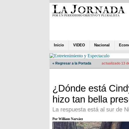
Inicio
VIDEO
Nacional
Econ
« Regresar a la Portada
actualizado 13 
¿Dónde está Cind
hizo tan bella pre
La respuesta está al sur de N
Por William Narváez