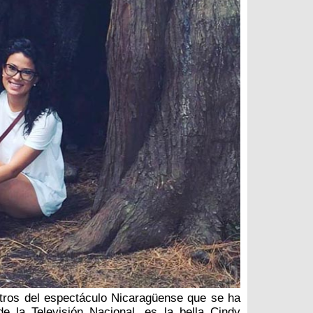
tros del espectáculo Nicaragüense que se ha
e la Televisión Nacional, es la bella Cindy