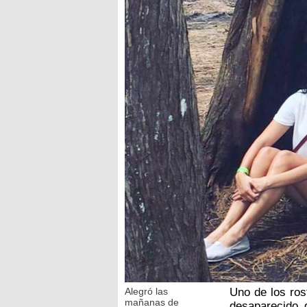
Alegró las
Uno de los ros
mañanas de
desaparecido d