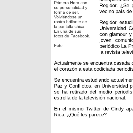
Primera Hora con
Regidor. ¿Se 
su personalidad y
vecino país de
forma de ser.
Volviéndose un
rostro brillante de
Regidor estud
la pantalla chica.
Universidad C
En una de sus
con glamour y 
fotos de Facebook.
joven comunic
Foto
periódico La P
la revista tele
Actualmente se encuentra casada co
el corazón a esta codiciada periodis
Se encuentra estudiando actualme
Paz y Conflictos, en Universidad 
se ha retirado del medio periodí
estrella de la televisión nacional.
En el mismo Twitter de Cindy ap
Rica, ¿Qué les parece?