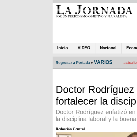
Inicio
VIDEO
Nacional
Econ
VARIOS
Regresar a Portada
»
actuali
Doctor Rodríguez 
fortalecer la discip
Doctor Rodríguez enfatizó en 
la disciplina laboral y la buen
Redacción Central