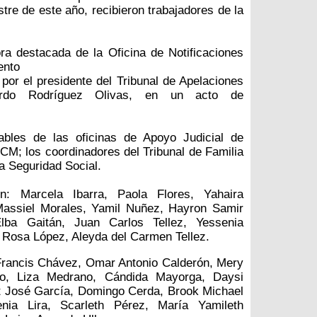
stre de este año, recibieron trabajadores de la
ra destacada de la Oficina de Notificaciones
ento
 por el presidente del Tribunal de Apelaciones
rdo Rodríguez Olivas, en un acto de
sables de las oficinas de Apoyo Judicial de
CM; los coordinadores del Tribunal de Familia
la Seguridad Social.
n: Marcela Ibarra, Paola Flores, Yahaira
Massiel Morales, Yamil Nuñez, Hayron Samir
lba Gaitán, Juan Carlos Tellez, Yessenia
Rosa López, Aleyda del Carmen Tellez.
Francis Chávez, Omar Antonio Calderón, Mery
o, Liza Medrano, Cándida Mayorga, Daysi
tt José García, Domingo Cerda, Brook Michael
nia Lira, Scarleth Pérez, María Yamileth