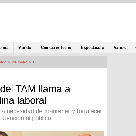
omía
Mundo
Ciencia & Tecno
Espectáculo
Varios
zado 16 de mayo 2016
del TAM llama a
lina laboral
la necesidad de mantener y fortalecer
a atención al público