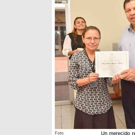
Foto
Un merecido re