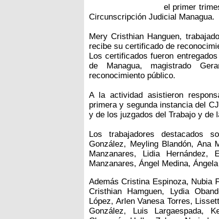
el primer trime
Circunscripción Judicial Managua.
Mery Cristhian Hanguen, trabajado
recibe su certificado de reconocimi
Los certificados fueron entregados
de Managua, magistrado Gera
reconocimiento público.
A la actividad asistieron respon
primera y segunda instancia del CJ
y de los juzgados del Trabajo y de 
Los trabajadores destacados so
González, Meyling Blandón, Ana 
Manzanares, Lidia Hernández, E
Manzanares, Ángel Medina, Ángela 
Además Cristina Espinoza, Nubia 
Cristhian Hamguen, Lydia Oband
López, Arlen Vanesa Torres, Lisse
González, Luis Largaespada, Ke