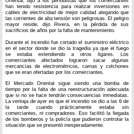
Oriental, dijo a los periodistas que los comerciantes
han tenido resistencia para realizar inversiones en
cables de electricidad de mejor calidad alegando que
las corrientes de alta tensión son peligrosas. El peligro
mayor reside, dijo Rivera, en la pérdida de sus
sacrificios de años por la falta de mantenimiento.
Durante el incendio fue cortado el suministro eléctrico
en el sector donde se dio la tragedia ya que el fuego
se estaba extendiendo a otros ligares. Los
comerciantes afectados lograron sacar algunas
mercancías de electrométricos, camas y colchones
que se eran ofertadas por los comerciantes.
El Mercado Oriental sigue siendo una bomba de
tiempo por la falta de una reestructuración adecuada
que si no se hace tendrán consecuencias inmediatas.
La ventaja de ayer es que el incendio se dio a las 6 de
la tarde cuando prácticamente estaba sin
comerciantes, ni compradores. Eso facilitó la llegada
de los bomberos y la policía que pudieron controlar la
situación que se presentó inesperadamente.