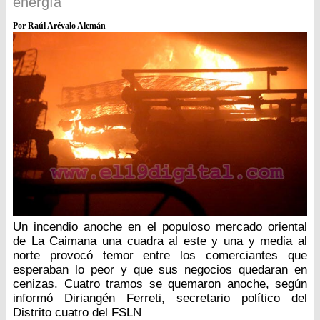
energía
Por Raúl Arévalo Alemán
Un incendio anoche en el populoso mercado oriental
de La Caimana una cuadra al este y una y media al
norte provocó temor entre los comerciantes que
esperaban lo peor y que sus negocios quedaran en
cenizas. Cuatro tramos se quemaron anoche, según
informó Diriangén Ferreti, secretario político del
Distrito cuatro del FSLN