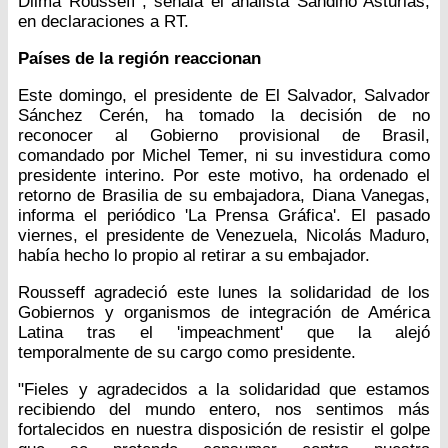
Dilma Rousseff", señala el analista Sandino Asturias,
en declaraciones a RT.
Países de la región reaccionan
Este domingo, el presidente de El Salvador, Salvador
Sánchez Cerén, ha tomado la decisión de no
reconocer al Gobierno provisional de Brasil,
comandado por Michel Temer, ni su investidura como
presidente interino. Por este motivo, ha ordenado el
retorno de Brasilia de su embajadora, Diana Vanegas,
informa el periódico 'La Prensa Gráfica'. El pasado
viernes, el presidente de Venezuela, Nicolás Maduro,
había hecho lo propio al retirar a su embajador.
Rousseff agradeció este lunes la solidaridad de los
Gobiernos y organismos de integración de América
Latina tras el 'impeachment' que la alejó
temporalmente de su cargo como presidente.
"Fieles y agradecidos a la solidaridad que estamos
recibiendo del mundo entero, nos sentimos más
fortalecidos en nuestra disposición de resistir el golpe