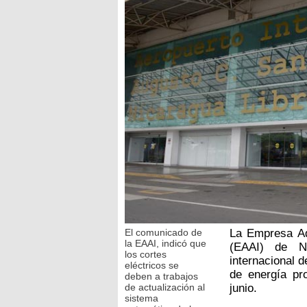
El comunicado de
La Empresa Ad
la EAAI, indicó que
(EAAI) de Ni
los cortes
internacional 
eléctricos se
de energía pr
deben a trabajos
de actualización al
junio.
sistema