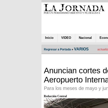
Inicio
VIDEO
Nacional
Econ
VARIOS
Regresar a Portada
»
actuali
Anuncian cortes d
Aeropuerto Intern
Para los meses de mayo y jun
Redacción Central