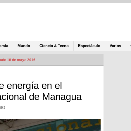
omía
Mundo
Ciencia & Tecno
Espectáculo
Varios
zado 18 de mayo 2016
e energía en el
acional de Managua
io