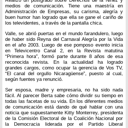
Realizó un postgrado sobre Derechos de la Niñez y
medios de comunicación. Tiene una maestría en
Administración de Empresas, su carisma, alegría y
buen humor han logrado que ella se gane el cariño de
los televidentes, a través de la pantalla chica.
Valle, se abrió puertas en el mundo farandulero, luego
de haber sido Reyna del Carnaval Alegría por la Vida
en el año 2003. Luego de ese pomposo evento inicia
en Televicentro Canal 2, en la Revista matutina
“Primera hora”, formó parte durante 8 años de esa
reconocida revista. En la actualidad ha logrado
grandes cargos, como ocupar la gerencia de Vos TV,
“El canal del orgullo Nicaragüense”, puesto al cual,
según fuentes ya renunció.
Ser esposa, madre y empresaria, no ha sido nada
fácil. Al parecer Berta sabe cómo dividir su tiempo en
todas las facetas de su vida. En los diferentes medios
de comunicación está dando de qué hablar con una
noticia que supuestamente Kitty Monterrey, presidenta
de la Comisión Electoral de la Coalición Nacional por
la Democracia liderada por el Partido Liberal