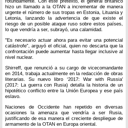
rotundamente. Con este pretexto, el general británico
hizo un llamado a la OTAN a incrementar de manera
urgente el número de sus tropas en Estonia, Lituania y
Letonia, lanzando la advertencia de que existe el
riesgo de un posible ataque ruso sobre estos países,
lo que vendría a ser, subrayó, una calamidad.
"Es necesario actuar ahora para evitar una potencial
catástrofe”, arguyó el oficial, quien no descarta que la
confrontación puede aumentar hasta llegar inclusive al
nivel nuclear.
Shirreff, que renunció a su cargo de vicecomandante
en 2014, trabaja actualmente en la redacción de obras
literarias. Su nuevo libro ‘2017: War with Russia'
(2017: La guerra con Rusia) detalla la historia de un
hipotético conflicto entre la Unión Europea y ese país
eslavo.
Naciones de Occidente han repetido en diversas
ocasiones la amenaza que vendría a ser Rusia,
justificando de esa manera el creciente despliegue de
armamento de la OTAN en Europa oriental.