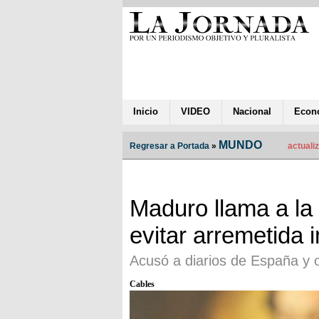
Inicio
VIDEO
Nacional
Econ
MUNDO
Regresar a Portada
»
actuali
Maduro llama a la 
evitar arremetida 
Acusó a diarios de España y 
Cables