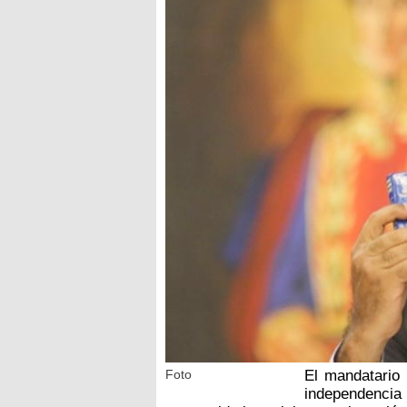
Foto
El mandatario
independencia 