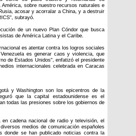
ra América, sobre nuestro recursos naturales e
Rusia, acosar y acorralar a China, y a destruir
RICS", subrayó.
jecución de un nuevo Plan Cóndor que busca
sistas de América Latina y el Caribe.
ernacional es atentar contra los logros sociales
 Venezuela es generar caos y violencia, que
rno de Estados Unidos", enfatizó el presidente
edios internacionales celebrada en Caracas
otá y Washington son los epicentros de la
guró que la capital estadounidense es el
nan todas las presiones sobre los gobiernos de
 en cadena nacional de radio y televisión, el
e diversos medios de comunicación españoles
 donde se han publicado noticias contra la