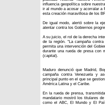
influencia geopolítica sobre nuest
ir al mundo a acosar y acorralar a 
esta creación maravillosa de los B
De igual modo, alertó sobre la e
atentar contra los Gobiernos progre
A su juicio, el rol de la derecha int
de la región. "La campaña contra
permita una intervención del Gobie
durante una rueda de presa con m
(capital).
Maduro denunció que Madrid, Bog
campaña contra Venezuela y ase
principal punto en el que se gestio
América Latina y el Caribe.
En la rueda de prensa, transmitida
mandatario mostró los titulares d
como el ABC, El Mundo y El País