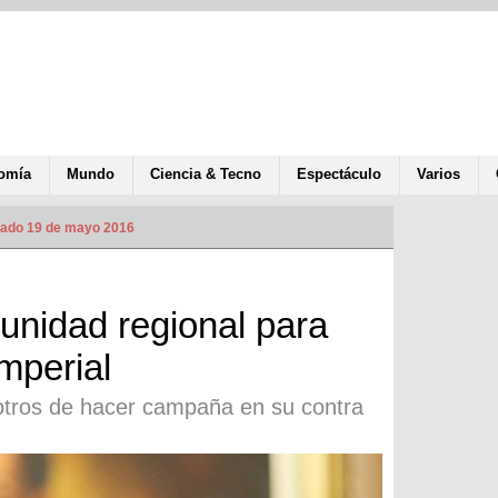
omía
Mundo
Ciencia & Tecno
Espectáculo
Varios
zado 19 de mayo 2016
unidad regional para
imperial
otros de hacer campaña en su contra